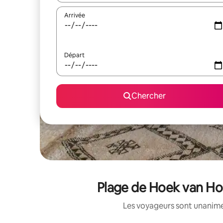
Arrivée
Départ
Chercher
Plage de Hoek van Holl
Les voyageurs sont unanimes