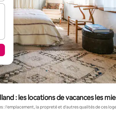
and : les locations de vacances les mi
 : l'emplacement, la propreté et d'autres qualités de ces log