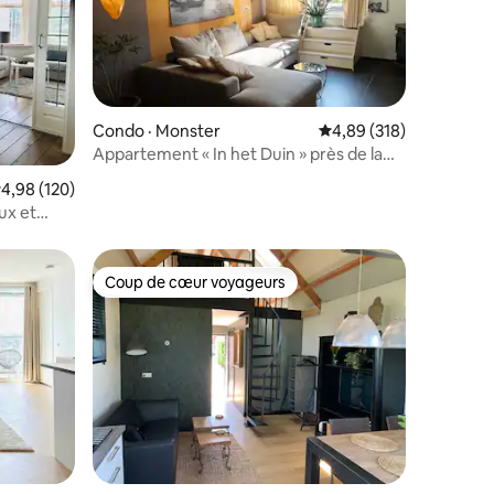
Condo · Monster
Note moyenne de 4,89 
4,89 (318)
Appartement « In het Duin » près de la
res
plage et des dunes.
ote moyenne de 4,98 sur 5, 120 commentaires
4,98 (120)
ux et
 !
Coup de cœur voyageurs
Coup de cœur voyageurs
res