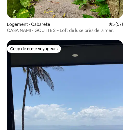
Logement · Cabarete
Note moye
5 (57)
CASA NAMI - GOUTTE 2 ~ Loft de luxe près de la mer.
Coup de cœur voyageurs
Coup de cœur voyageurs