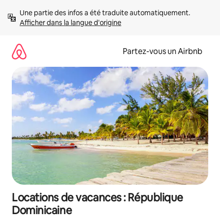
Aller
Une partie des infos a été traduite automatiquement. 
directement
Afficher dans la langue d'origine
au
contenu
Partez-vous un Airbnb
Locations de vacances : République
Dominicaine