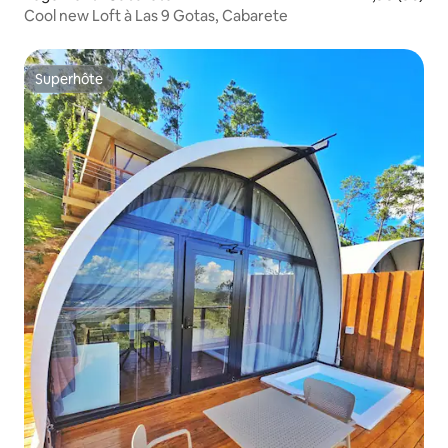
Cool new Loft à Las 9 Gotas, Cabarete
Superhôte
Superhôte