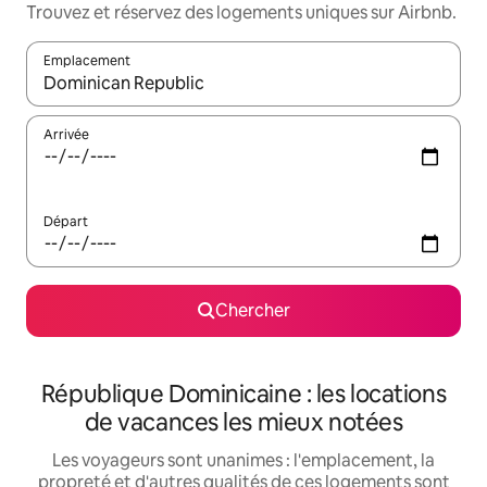
Trouvez et réservez des logements uniques sur Airbnb.
Emplacement
Quand les résultats sont affichés, parcourez-les en utilisant les 
Arrivée
Départ
Chercher
République Dominicaine : les locations
de vacances les mieux notées
Les voyageurs sont unanimes : l'emplacement, la
propreté et d'autres qualités de ces logements sont