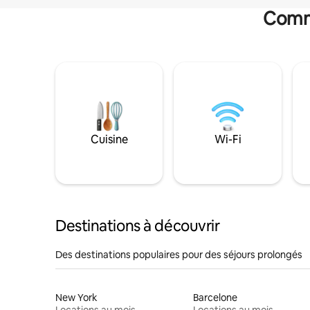
Commo
Cuisine
Wi-Fi
Destinations à découvrir
Des destinations populaires pour des séjours prolongés
New York
Barcelone
Locations au mois
Locations au mois