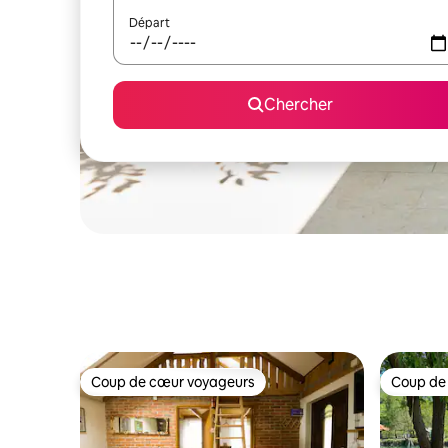
Départ
Chercher
Coup de cœur voyageurs
Coup de
Coup de cœur voyageurs
Coup de