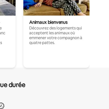
Animaux bienvenus
le
Découvrez des logements qui
anc
acceptent les animaux où
emmener votre compagnon à
ts
quatre pattes.
.
gue durée