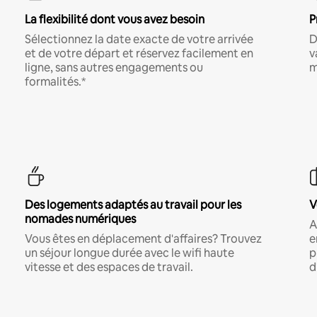
La flexibilité dont vous avez besoin
P
Sélectionnez la date exacte de votre arrivée
D
et de votre départ et réservez facilement en
v
ligne, sans autres engagements ou
m
formalités.*
Des logements adaptés au travail pour les
V
nomades numériques
A
Vous êtes en déplacement d'affaires? Trouvez
e
un séjour longue durée avec le wifi haute
p
vitesse et des espaces de travail.
d