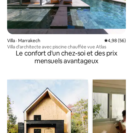
Villa · Marrakech
Note moyenne
4,98 (56)
Villa d'architecte avec piscine chauffée vue Atlas
Le confort d'un chez-soi et des prix
mensuels avantageux