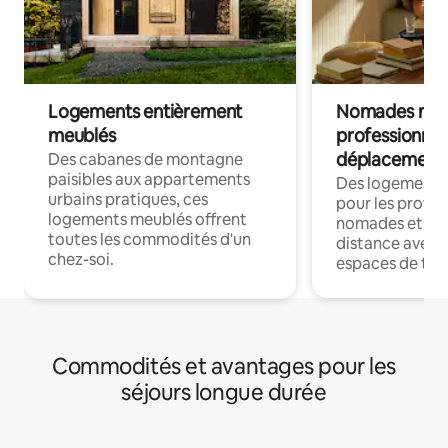
Logements entièrement
Nomades num
meublés
professionnel
déplacement
Des cabanes de montagne
paisibles aux appartements
Des logements
urbains pratiques, ces
pour les profes
logements meublés offrent
nomades et trav
toutes les commodités d'un
distance avec le
chez-soi.
espaces de trav
Commodités et avantages pour les
séjours longue durée