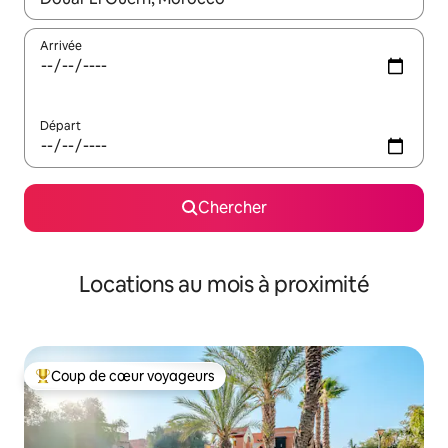
Arrivée
Départ
Chercher
Locations au mois à proximité
Coup de cœur voyageurs
Coup de cœur voyageurs parmi les plus aimés