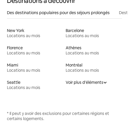
Destinations à découvrir
Des destinations populaires pour des séjours prolongés
Desti
New York
Barcelone
Locations au mois
Locations au mois
Florence
Athènes
Locations au mois
Locations au mois
Miami
Montréal
Locations au mois
Locations au mois
Seattle
Voir plus d'éléments
Locations au mois
* Il peut y avoir des exclusions pour certaines régions et
certains logements.