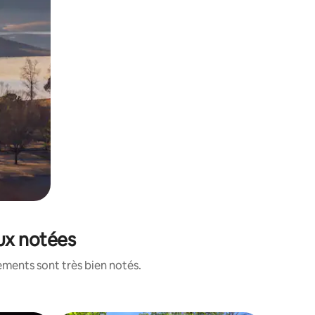
eux notées
ements sont très bien notés.