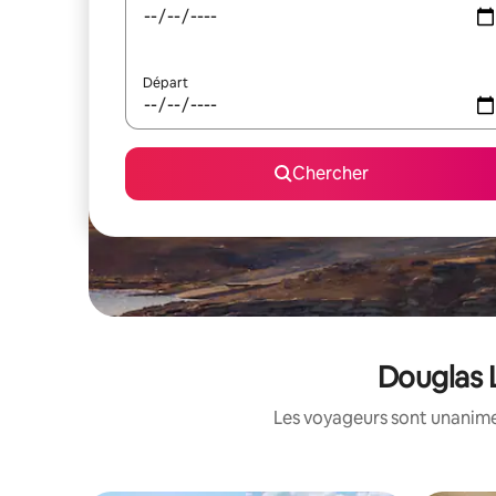
Départ
Chercher
Douglas L
Les voyageurs sont unanimes