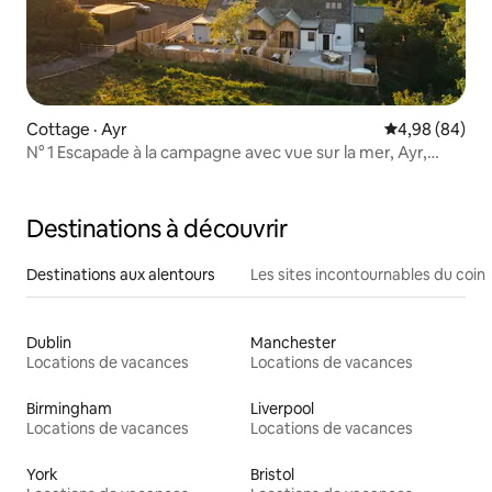
Cottage · Ayr
Note moyenne
4,98 (84)
N° 1 Escapade à la campagne avec vue sur la mer, Ayr,
Ayrshire
Destinations à découvrir
Destinations aux alentours
Les sites incontournables du coin
Dublin
Manchester
Locations de vacances
Locations de vacances
Birmingham
Liverpool
Locations de vacances
Locations de vacances
York
Bristol