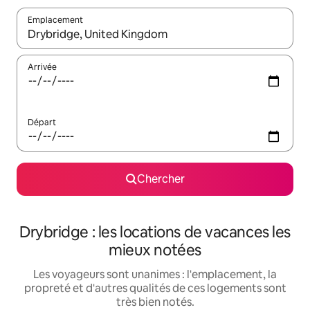
Emplacement
Quand les résultats sont affichés, parcourez-les en utilisant les 
Arrivée
Départ
Chercher
Drybridge : les locations de vacances les
mieux notées
Les voyageurs sont unanimes : l'emplacement, la
propreté et d'autres qualités de ces logements sont
très bien notés.