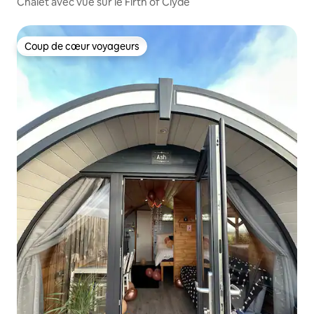
Chalet avec vue sur le Firth of Clyde
Coup de cœur voyageurs
Coup de cœur voyageurs