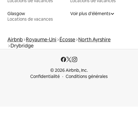
Locations de vacances
Locations de vacances
Glasgow
Voir plus d'éléments
Locations de vacances
Airbnb
Royaume-Uni
Écosse
North Ayrshire
Drybridge
© 2026 Airbnb, Inc.
Confidentialité
Conditions générales