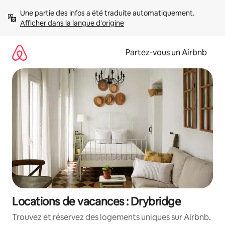
Aller
Une partie des infos a été traduite automatiquement. 
directement
Afficher dans la langue d'origine
au
contenu
Partez-vous un Airbnb
Locations de vacances : Drybridge
Trouvez et réservez des logements uniques sur Airbnb.