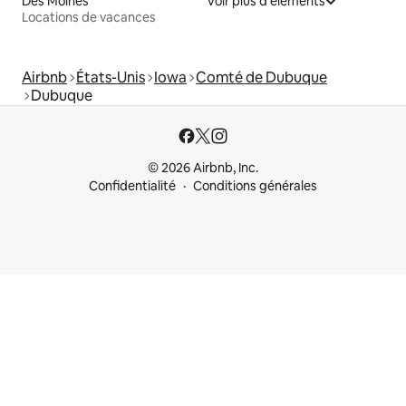
Des Moines
Voir plus d'éléments
Locations de vacances
Airbnb
États-Unis
Iowa
Comté de Dubuque
Dubuque
© 2026 Airbnb, Inc.
Confidentialité
Conditions générales