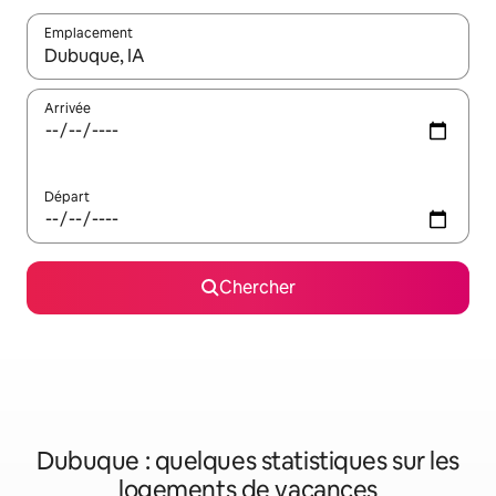
Emplacement
Quand les résultats sont affichés, parcourez-les en utilisant les 
Arrivée
Départ
Chercher
Dubuque : quelques statistiques sur les
logements de vacances