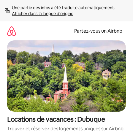
Aller
Une partie des infos a été traduite automatiquement. 
directement
Afficher dans la langue d'origine
au
contenu
Partez-vous un Airbnb
Locations de vacances : Dubuque
Trouvez et réservez des logements uniques sur Airbnb.