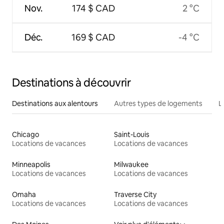
Nov.
174 $ CAD
2 °C
Déc.
169 $ CAD
-4 °C
Destinations à découvrir
Destinations aux alentours
Autres types de logements
L
Chicago
Saint-Louis
Locations de vacances
Locations de vacances
Minneapolis
Milwaukee
Locations de vacances
Locations de vacances
Omaha
Traverse City
Locations de vacances
Locations de vacances