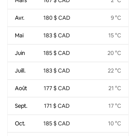
Mars
167 $ CAD
2 °C
Avr.
180 $ CAD
9 °C
Mai
183 $ CAD
15 °C
Juin
185 $ CAD
20 °C
Juill.
183 $ CAD
22 °C
Août
177 $ CAD
21 °C
Sept.
171 $ CAD
17 °C
Oct.
185 $ CAD
10 °C