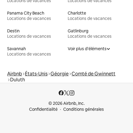
Locations de vacances
Locations de vacances
Panama City Beach
Charlotte
Locations de vacances
Locations de vacances
Destin
Gatlinburg
Locations de vacances
Locations de vacances
Savannah
Voir plus d'éléments
Locations de vacances
Airbnb
États-Unis
Géorgie
Comté de Gwinnett
Duluth
© 2026 Airbnb, Inc.
Confidentialité
Conditions générales