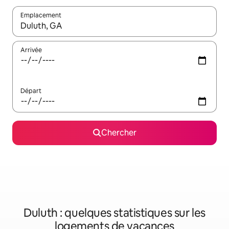
Emplacement
Quand les résultats sont affichés, parcourez-les en utilisant les 
Arrivée
Départ
Chercher
Duluth : quelques statistiques sur les
logements de vacances