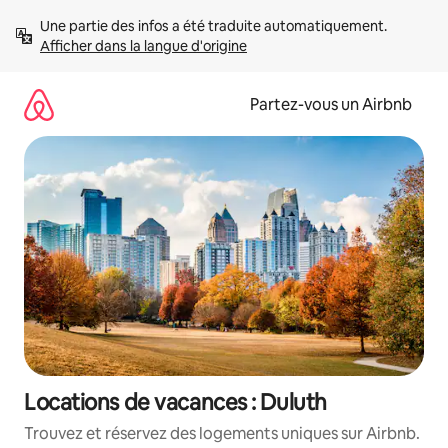
Aller
Une partie des infos a été traduite automatiquement. 
directement
Afficher dans la langue d'origine
au
contenu
Partez-vous un Airbnb
Locations de vacances : Duluth
Trouvez et réservez des logements uniques sur Airbnb.