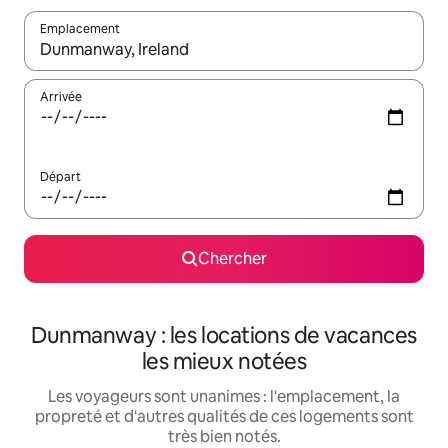
Emplacement
Quand les résultats sont affichés, parcourez-les en utilisant les 
Arrivée
Départ
Chercher
Dunmanway : les locations de vacances
les mieux notées
Les voyageurs sont unanimes : l'emplacement, la
propreté et d'autres qualités de ces logements sont
très bien notés.