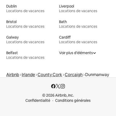
Dublin
Liverpool
Locations de vacances
Locations de vacances
Bristol
Bath
Locations de vacances
Locations de vacances
Galway
Cardiff
Locations de vacances
Locations de vacances
Belfast
Voir plus d'éléments
Locations de vacances
Airbnb
Irlande
County Cork
Corcaigh
Dunmanway
© 2026 Airbnb, Inc.
Confidentialité
Conditions générales