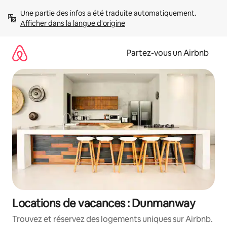
Aller
Une partie des infos a été traduite automatiquement. 
directement
Afficher dans la langue d'origine
au
contenu
Partez-vous un Airbnb
Locations de vacances : Dunmanway
Trouvez et réservez des logements uniques sur Airbnb.