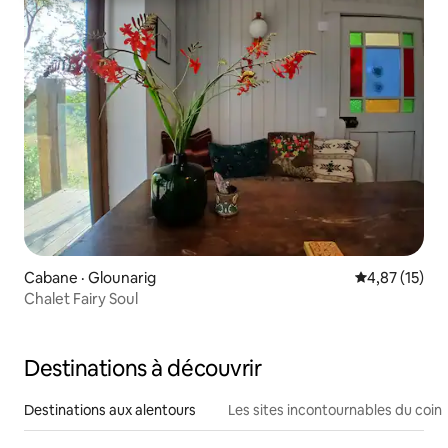
Cabane · Glounarig
Note moyenne
4,87 (15)
Chalet Fairy Soul
Destinations à découvrir
Destinations aux alentours
Les sites incontournables du coin