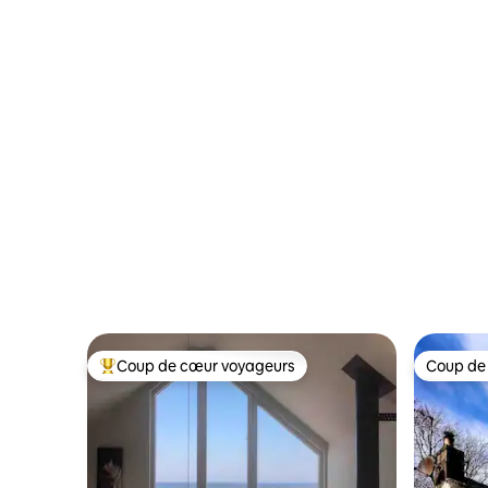
indépendant d'une chambre à Deeside
Fibre hau
Coup de cœur voyageurs
Coup de
Coup de cœur voyageurs parmi les plus aimés
Coup de