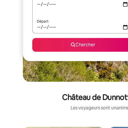
Départ
Chercher
Château de Dunnotta
Les voyageurs sont unanimes