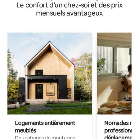
Le confort d'un chez-soi et des prix
mensuels avantageux
Logements entièrement
Nomades num
meublés
professionnel
déplacement
Des cabanes de montagne