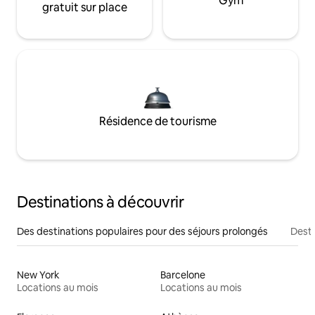
Gym
gratuit sur place
Résidence de tourisme
Destinations à découvrir
Des destinations populaires pour des séjours prolongés
Desti
New York
Barcelone
Locations au mois
Locations au mois