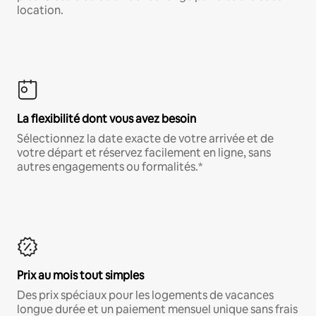
location.
La flexibilité dont vous avez besoin
Sélectionnez la date exacte de votre arrivée et de
votre départ et réservez facilement en ligne, sans
autres engagements ou formalités.*
Prix au mois tout simples
Des prix spéciaux pour les logements de vacances
longue durée et un paiement mensuel unique sans frais