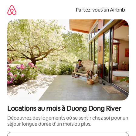
Aller
directement
Partez-vous un Airbnb
au
contenu
Locations au mois à Duong Dong River
Découvrez des logements où se sentir chez soi pour un
séjour longue durée d’un mois ou plus.