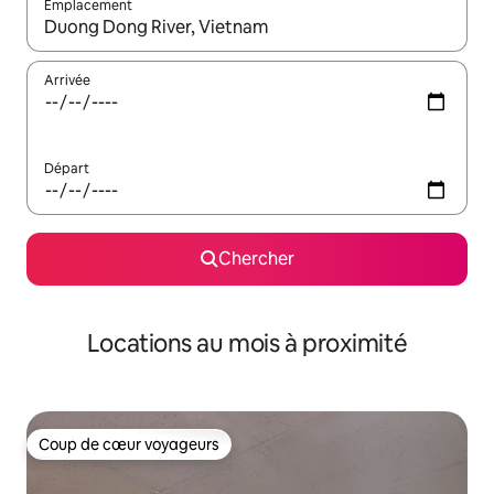
Emplacement
Quand les résultats sont affichés, parcourez-les en utilisant les 
Arrivée
Départ
Chercher
Locations au mois à proximité
Coup de cœur voyageurs
Coup de cœur voyageurs