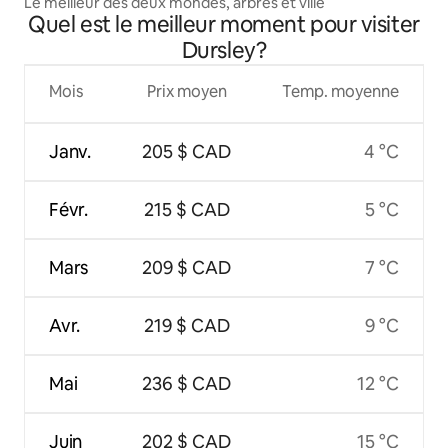
Le meilleur des deux mondes, arbres et ville
Quel est le meilleur moment pour visiter
Dursley?
Mois
Prix moyen
Temp. moyenne
Janv.
205 $ CAD
4 °C
Févr.
215 $ CAD
5 °C
Mars
209 $ CAD
7 °C
Avr.
219 $ CAD
9 °C
Mai
236 $ CAD
12 °C
Juin
202 $ CAD
15 °C