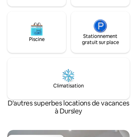
privées orientées 
peuvent pas être 
Stationnement
Piscine
gratuit sur place
Climatisation
D'autres superbes locations de vacances
à Dursley