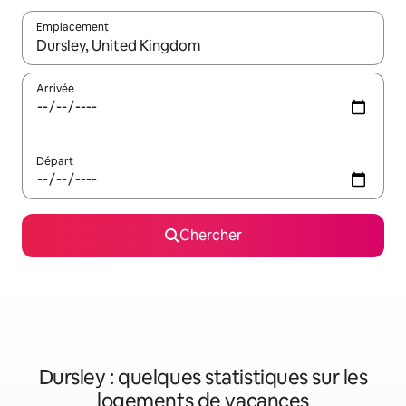
Emplacement
Quand les résultats sont affichés, parcourez-les en utilisant les 
Arrivée
Départ
Chercher
Dursley : quelques statistiques sur les
logements de vacances