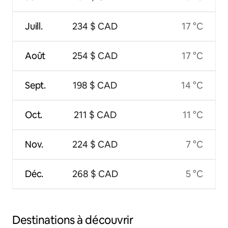
Juill.
234 $ CAD
17 °C
Août
254 $ CAD
17 °C
Sept.
198 $ CAD
14 °C
Oct.
211 $ CAD
11 °C
Nov.
224 $ CAD
7 °C
Déc.
268 $ CAD
5 °C
Destinations à découvrir