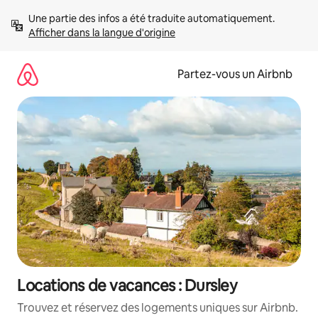
Aller
Une partie des infos a été traduite automatiquement. 
directement
Afficher dans la langue d'origine
au
contenu
Partez-vous un Airbnb
Locations de vacances : Dursley
Trouvez et réservez des logements uniques sur Airbnb.