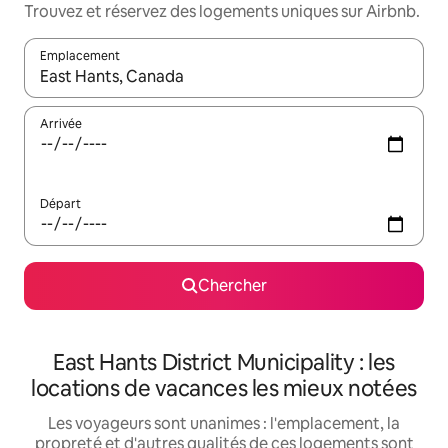
Trouvez et réservez des logements uniques sur Airbnb.
Emplacement
Quand les résultats sont affichés, parcourez-les en utilisant les 
Arrivée
Départ
Chercher
East Hants District Municipality : les
locations de vacances les mieux notées
Les voyageurs sont unanimes : l'emplacement, la
propreté et d'autres qualités de ces logements sont