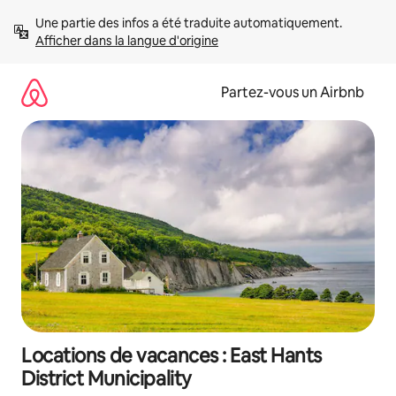
Aller
Une partie des infos a été traduite automatiquement. 
directement
Afficher dans la langue d'origine
au
contenu
Partez-vous un Airbnb
Locations de vacances : East Hants
District Municipality