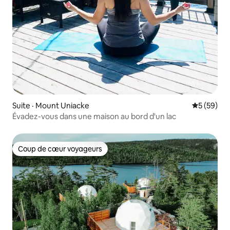
Suite · Mount Uniacke
Note moye
5 (59)
Évadez-vous dans une maison au bord d'un lac
Coup de cœur voyageurs
Coup de cœur voyageurs