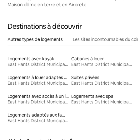
Maison dôme en terre et en Aircrete
Destinations à découvrir
Autres types de logements
Les sites incontournables du coin
Logements avec kayak
Cabanes à louer
East Hants District Municipality
East Hants District Municipality
Logements à louer adaptés aux animaux
Suites privées
East Hants District Municipality
East Hants District Municipality
Logements avec accès à un lac
Logements avec spa
East Hants District Municipality
East Hants District Municipality
Logements adaptés aux familles à louer
East Hants District Municipality