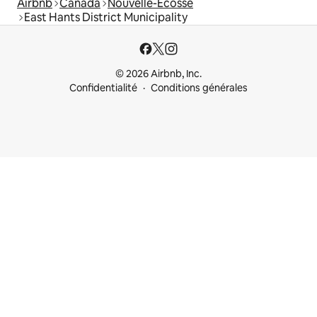
Airbnb
Canada
Nouvelle-Écosse
East Hants District Municipality
© 2026 Airbnb, Inc.
Confidentialité
Conditions générales