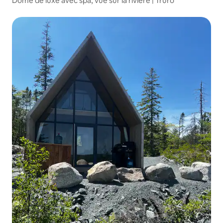
Dôme de luxe avec spa, vue sur la rivière | Truro