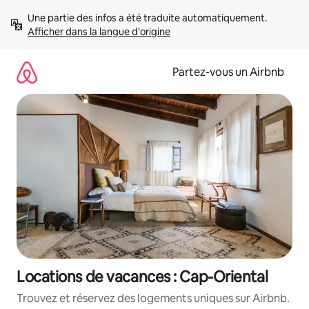
Aller
Une partie des infos a été traduite automatiquement. 
directement
Afficher dans la langue d'origine
au
contenu
Partez-vous un Airbnb
Locations de vacances : Cap-Oriental
Trouvez et réservez des logements uniques sur Airbnb.