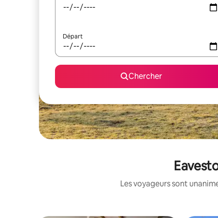
Départ
Chercher
Eavesto
Les voyageurs sont unanimes