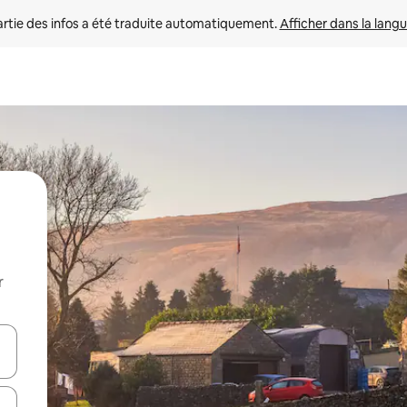
rtie des infos a été traduite automatiquement. 
Afficher dans la langu
r
utilisant les flèches vers le haut et vers le bas, ou en appuyant dessus 