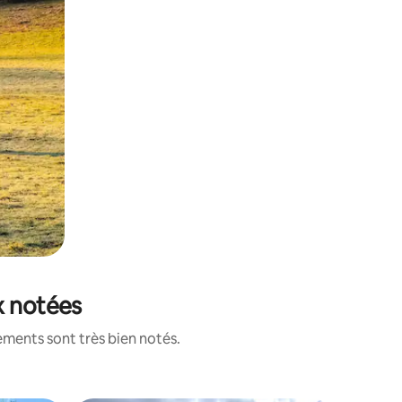
x notées
ements sont très bien notés.