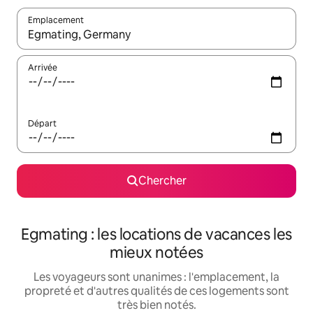
Emplacement
Quand les résultats sont affichés, parcourez-les en utilisant les 
Arrivée
Départ
Chercher
Egmating : les locations de vacances les
mieux notées
Les voyageurs sont unanimes : l'emplacement, la
propreté et d'autres qualités de ces logements sont
très bien notés.