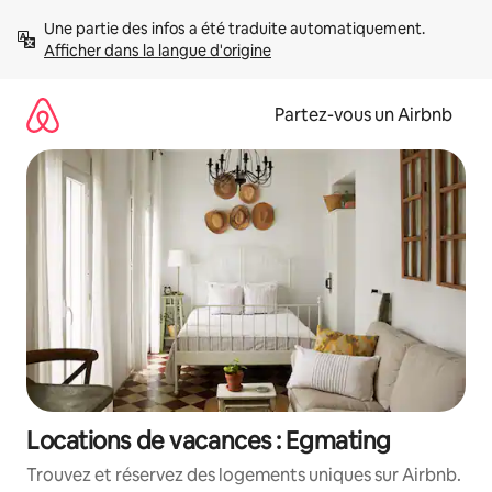
Aller
Une partie des infos a été traduite automatiquement. 
directement
Afficher dans la langue d'origine
au
contenu
Partez-vous un Airbnb
Locations de vacances : Egmating
Trouvez et réservez des logements uniques sur Airbnb.