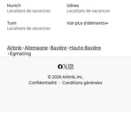
Munich
Gênes
Locations de vacances
Locations de vacances
Turin
Voir plus d'éléments
Locations de vacances
Airbnb
Allemagne
Bavière
Haute-Bavière
Egmating
© 2026 Airbnb, Inc.
Confidentialité
Conditions générales