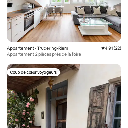
Appartement · Trudering-Riem
Note moyenne
4,91 (22)
Appartement 2 pièces près de la foire
Coup de cœur voyageurs
Coup de cœur voyageurs