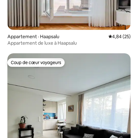
Appartement · Haapsalu
Note moyenne
4,84 (25)
Appartement de luxe à Haapsalu
Coup de cœur voyageurs
Coup de cœur voyageurs