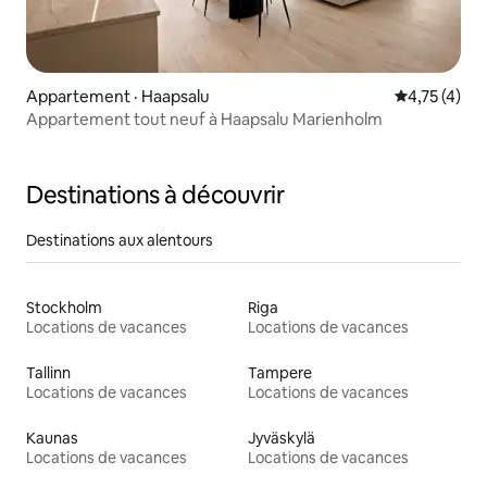
Appartement · Haapsalu
Note moyenn
4,75 (4)
Appartement tout neuf à Haapsalu Marienholm
Destinations à découvrir
Destinations aux alentours
Stockholm
Riga
Locations de vacances
Locations de vacances
Tallinn
Tampere
Locations de vacances
Locations de vacances
Kaunas
Jyväskylä
Locations de vacances
Locations de vacances