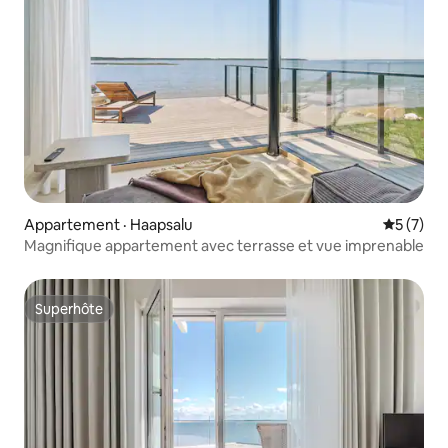
Appartement · Haapsalu
Note moy
5 (7)
Magnifique appartement avec terrasse et vue imprenable
Superhôte
Superhôte