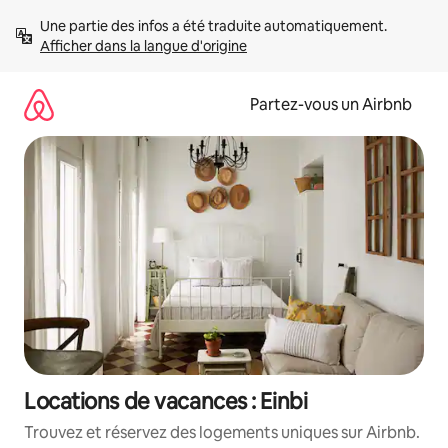
Aller
Une partie des infos a été traduite automatiquement. 
directement
Afficher dans la langue d'origine
au
contenu
Partez-vous un Airbnb
Locations de vacances : Einbi
Trouvez et réservez des logements uniques sur Airbnb.