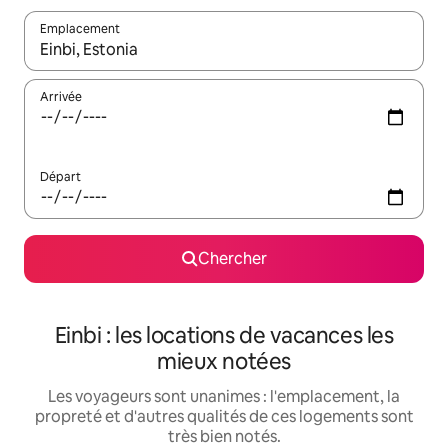
Emplacement
Quand les résultats sont affichés, parcourez-les en utilisant les 
Arrivée
Départ
Chercher
Einbi : les locations de vacances les
mieux notées
Les voyageurs sont unanimes : l'emplacement, la
propreté et d'autres qualités de ces logements sont
très bien notés.