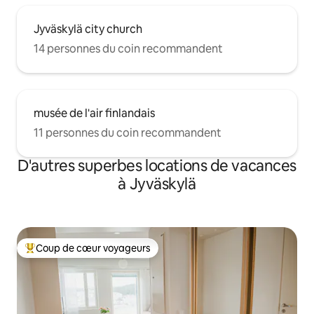
Jyväskylä city church
14 personnes du coin recommandent
musée de l'air finlandais
11 personnes du coin recommandent
D'autres superbes locations de vacances
à Jyväskylä
Coup de cœur voyageurs
Coup de cœur voyageurs parmi les plus aimés