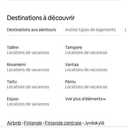
Destinations à découvrir
Destinations aux alentours
Autres types de logements
L
Tallinn
Tampere
Locations de vacances
Locations de vacances
Rovaniemi
Vantaa
Locations de vacances
Locations de vacances
Tartu
Pärnu
Locations de vacances
Locations de vacances
Espoo
Voir plus d'éléments
Locations de vacances
Airbnb
Finlande
Finlande centrale
Jyväskylä