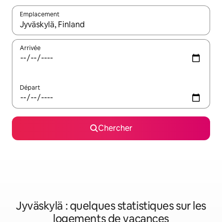
Emplacement
Quand les résultats sont affichés, parcourez-les en utilisant les 
Arrivée
Départ
Chercher
Jyväskylä : quelques statistiques sur les
logements de vacances