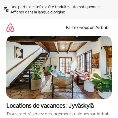
Aller
Une partie des infos a été traduite automatiquement. 
directement
Afficher dans la langue d'origine
au
contenu
Partez-vous un Airbnb
Locations de vacances : Jyväskylä
Trouvez et réservez des logements uniques sur Airbnb.