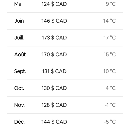
Mai
124 $ CAD
9 °C
Juin
146 $ CAD
14 °C
Juill.
173 $ CAD
17 °C
Août
170 $ CAD
15 °C
Sept.
131 $ CAD
10 °C
Oct.
130 $ CAD
4 °C
Nov.
128 $ CAD
-1 °C
Déc.
144 $ CAD
-5 °C