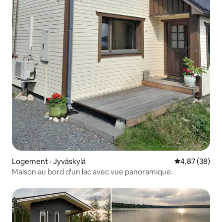
Logement · Jyväskylä
Note moyenne
4,87 (38)
Maison au bord d'un lac avec vue panoramique.