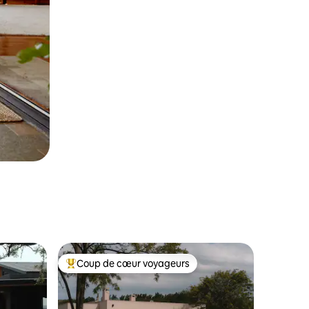
Coup de cœur voyageurs
Coup de cœur voyageurs parmi les plus aimés