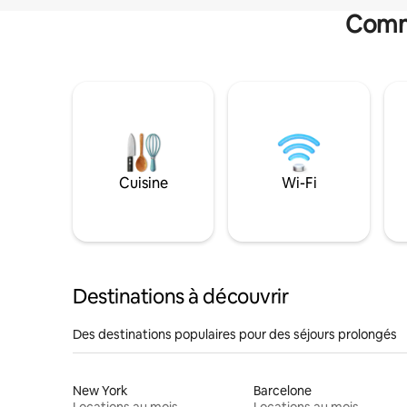
Commo
Cuisine
Wi-Fi
Destinations à découvrir
Des destinations populaires pour des séjours prolongés
New York
Barcelone
Locations au mois
Locations au mois