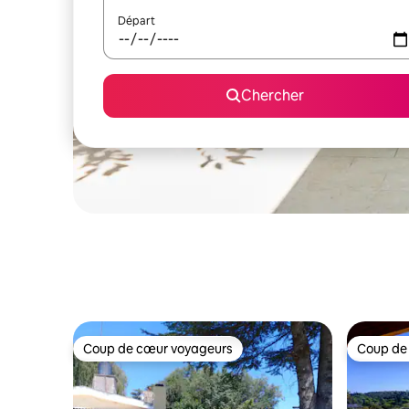
Départ
Chercher
Coup de cœur voyageurs
Coup de
Coup de cœur voyageurs
Coup de