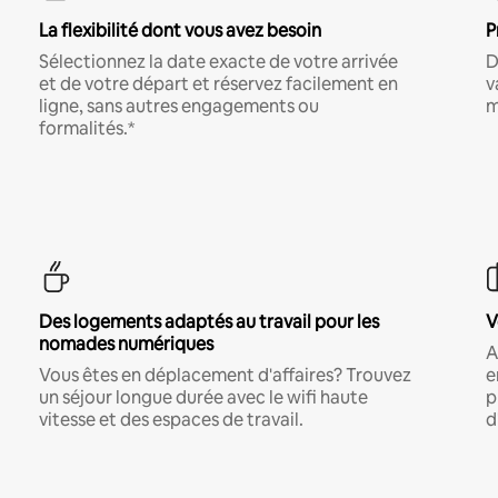
La flexibilité dont vous avez besoin
P
Sélectionnez la date exacte de votre arrivée
D
et de votre départ et réservez facilement en
v
ligne, sans autres engagements ou
m
formalités.*
Des logements adaptés au travail pour les
V
nomades numériques
A
Vous êtes en déplacement d'affaires? Trouvez
e
un séjour longue durée avec le wifi haute
p
vitesse et des espaces de travail.
d