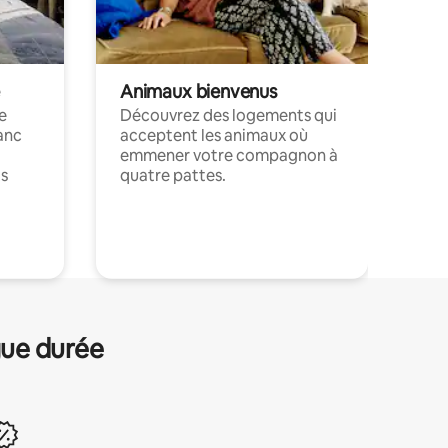
Animaux bienvenus
le
Découvrez des logements qui
anc
acceptent les animaux où
emmener votre compagnon à
ts
quatre pattes.
.
gue durée