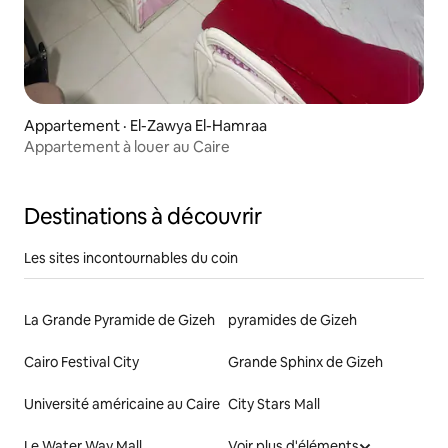
Appartement · El-Zawya El-Hamraa
Appartement à louer au Caire
Destinations à découvrir
Les sites incontournables du coin
La Grande Pyramide de Gizeh
pyramides de Gizeh
Cairo Festival City
Grande Sphinx de Gizeh
Université américaine au Caire
City Stars Mall
Le Water Way Mall
Voir plus d'éléments