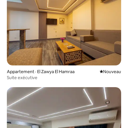
Appartement · El Zawya El Hamraa
Nouvel hébe
Nouveau
Suite exécutive