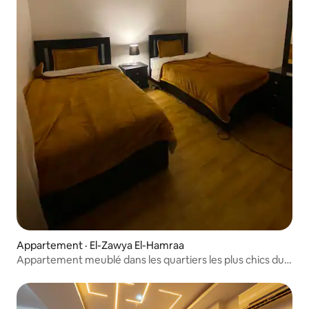
Appartement · El-Zawya El-Hamraa
Appartement meublé dans les quartiers les plus chics du
Caire