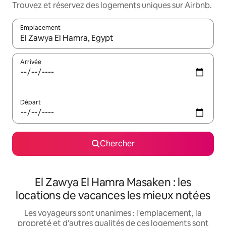
Trouvez et réservez des logements uniques sur Airbnb.
Emplacement
Quand les résultats sont affichés, parcourez-les en utilisant les 
Arrivée
Départ
Chercher
El Zawya El Hamra Masaken : les
locations de vacances les mieux notées
Les voyageurs sont unanimes : l'emplacement, la
propreté et d'autres qualités de ces logements sont