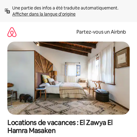
Aller
Une partie des infos a été traduite automatiquement. 
directement
Afficher dans la langue d'origine
au
contenu
Partez-vous un Airbnb
Locations de vacances : El Zawya El
Hamra Masaken