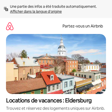
Aller
Une partie des infos a été traduite automatiquement. 
directement
Afficher dans la langue d'origine
au
contenu
Partez-vous un Airbnb
Locations de vacances : Eldersburg
Trouvez et réservez des logements uniques sur Airbnb.