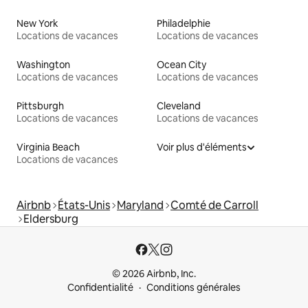
New York
Philadelphie
Locations de vacances
Locations de vacances
Washington
Ocean City
Locations de vacances
Locations de vacances
Pittsburgh
Cleveland
Locations de vacances
Locations de vacances
Virginia Beach
Voir plus d'éléments
Locations de vacances
Airbnb
États-Unis
Maryland
Comté de Carroll
Eldersburg
© 2026 Airbnb, Inc.
Confidentialité
Conditions générales