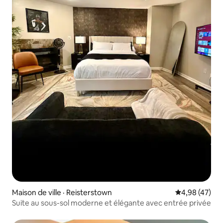
Maison de ville · Reisterstown
Note moyenne
4,98 (47)
Suite au sous-sol moderne et élégante avec entrée privée