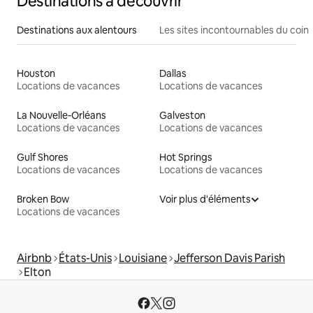
Destinations à découvrir
Destinations aux alentours
Les sites incontournables du coin
Houston
Dallas
Locations de vacances
Locations de vacances
La Nouvelle-Orléans
Galveston
Locations de vacances
Locations de vacances
Gulf Shores
Hot Springs
Locations de vacances
Locations de vacances
Broken Bow
Voir plus d'éléments
Locations de vacances
Airbnb
États-Unis
Louisiane
Jefferson Davis Parish
Elton