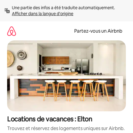
Aller
Une partie des infos a été traduite automatiquement. 
directement
Afficher dans la langue d'origine
au
contenu
Partez-vous un Airbnb
Locations de vacances : Elton
Trouvez et réservez des logements uniques sur Airbnb.