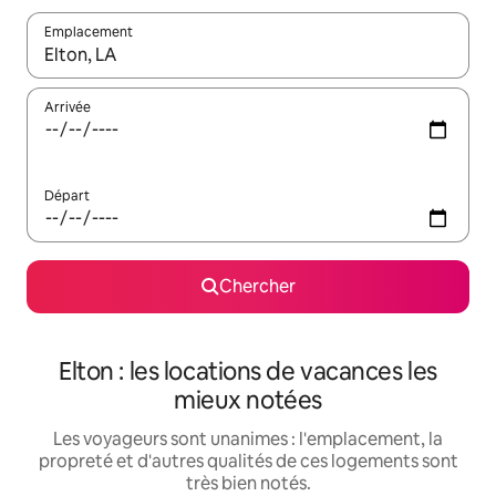
Emplacement
Quand les résultats sont affichés, parcourez-les en utilisant les 
Arrivée
Départ
Chercher
Elton : les locations de vacances les
mieux notées
Les voyageurs sont unanimes : l'emplacement, la
propreté et d'autres qualités de ces logements sont
très bien notés.