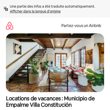
Aller
Une partie des infos a été traduite automatiquement. 
directement
Afficher dans la langue d'origine
au
contenu
Partez-vous un Airbnb
Locations de vacances : Municipio de
Empalme Villa Constitución