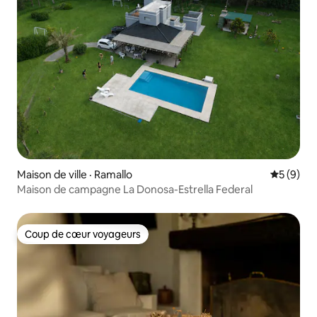
Maison de ville · Ramallo
Note moy
5 (9)
Maison de campagne La Donosa-Estrella Federal
Coup de cœur voyageurs
Coup de cœur voyageurs