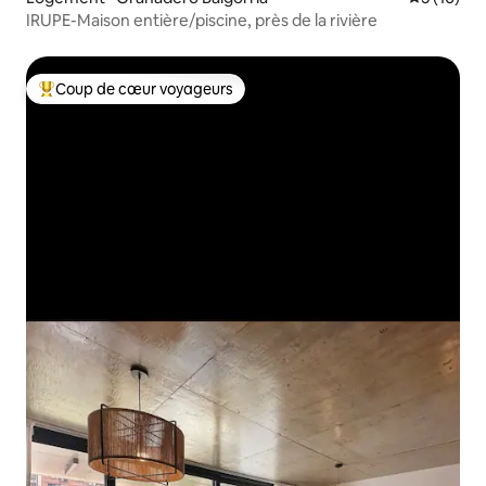
IRUPE-Maison entière/piscine, près de la rivière
Coup de cœur voyageurs
Coup de cœur voyageurs parmi les plus aimés