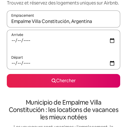
Trouvez et réservez des logements uniques sur Airbnb.
Emplacement
Quand les résultats sont affichés, parcourez-les en utilisant les 
Arrivée
Départ
Chercher
Municipio de Empalme Villa
Constitución : les locations de vacances
les mieux notées