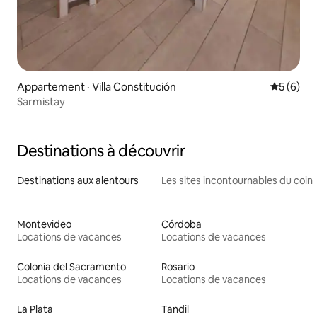
Appartement · Villa Constitución
Note moy
5 (6)
Sarmistay
Destinations à découvrir
Destinations aux alentours
Les sites incontournables du coin
Montevideo
Córdoba
Locations de vacances
Locations de vacances
Colonia del Sacramento
Rosario
Locations de vacances
Locations de vacances
La Plata
Tandil