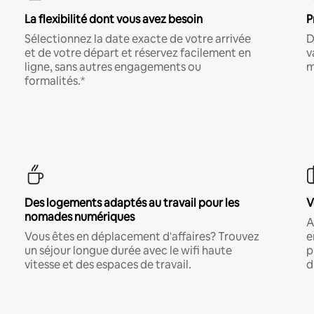
La flexibilité dont vous avez besoin
P
Sélectionnez la date exacte de votre arrivée
D
et de votre départ et réservez facilement en
v
ligne, sans autres engagements ou
m
formalités.*
Des logements adaptés au travail pour les
V
nomades numériques
A
Vous êtes en déplacement d'affaires? Trouvez
e
un séjour longue durée avec le wifi haute
p
vitesse et des espaces de travail.
d