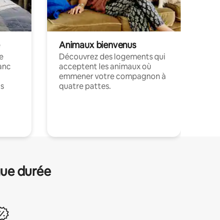
Animaux bienvenus
le
Découvrez des logements qui
anc
acceptent les animaux où
emmener votre compagnon à
ts
quatre pattes.
.
gue durée