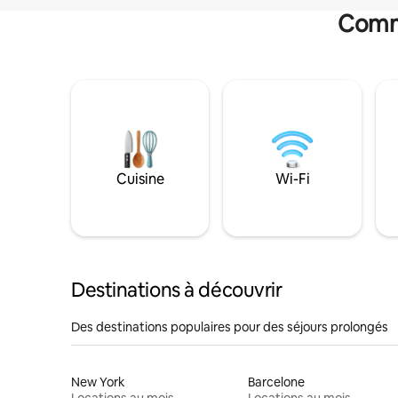
Commo
Cuisine
Wi-Fi
Destinations à découvrir
Des destinations populaires pour des séjours prolongés
New York
Barcelone
Locations au mois
Locations au mois