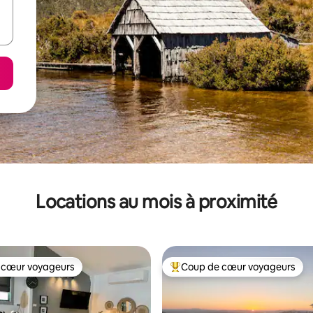
Locations au mois à proximité
 cœur voyageurs
Coup de cœur voyageurs
 cœur voyageurs
Coup de cœur voyageurs parmi 