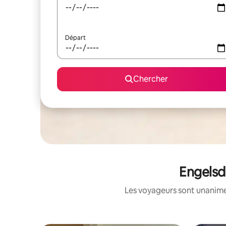
Départ
Chercher
Engelsdo
Les voyageurs sont unanimes