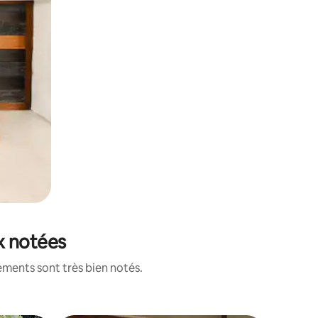
ux notées
ements sont très bien notés.