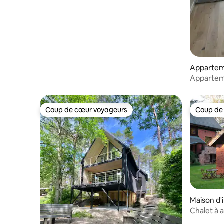
pas de la plage
Appartem
Appartem
Coup de cœur voyageurs
Coup de
Coup de cœur voyageurs
Coup de
Maison d'
Chalet à a