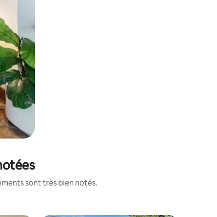
 notées
ements sont très bien notés.