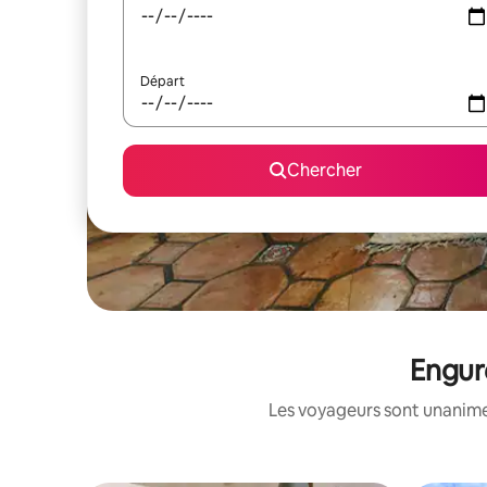
Départ
Chercher
Engure
Les voyageurs sont unanimes