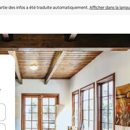
rtie des infos a été traduite automatiquement. 
Afficher dans la langu
r
utilisant les flèches vers le haut et vers le bas, ou en appuyant dessus 