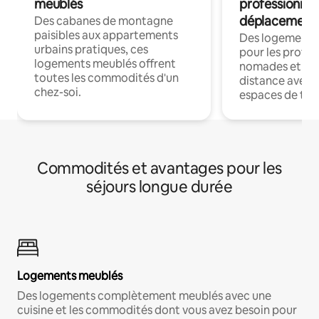
meublés
professionnel
déplacement
Des cabanes de montagne
paisibles aux appartements
Des logements
urbains pratiques, ces
pour les profes
logements meublés offrent
nomades et trav
toutes les commodités d'un
distance avec le
chez-soi.
espaces de trav
Commodités et avantages pour les
séjours longue durée
Logements meublés
Des logements complètement meublés avec une
cuisine et les commodités dont vous avez besoin pour