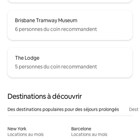
Brisbane Tramway Museum
6 personnes du coin recommandent
The Lodge
5 personnes du coin recommandent
Destinations à découvrir
Des destinations populaires pour des séjours prolongés
Desti
New York
Barcelone
Locations au mois
Locations au mois