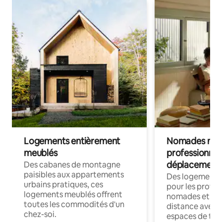
Logements entièrement
Nomades num
meublés
professionnel
déplacement
Des cabanes de montagne
paisibles aux appartements
Des logements
urbains pratiques, ces
pour les profes
logements meublés offrent
nomades et trav
toutes les commodités d'un
distance avec le
chez-soi.
espaces de trav