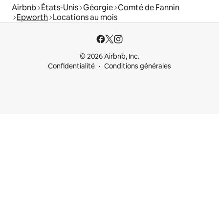
Airbnb
États-Unis
Géorgie
Comté de Fannin
Epworth
Locations au mois
© 2026 Airbnb, Inc.
Confidentialité
Conditions générales