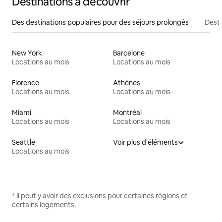
Destinations à découvrir
Des destinations populaires pour des séjours prolongés
Desti
New York
Barcelone
Locations au mois
Locations au mois
Florence
Athènes
Locations au mois
Locations au mois
Miami
Montréal
Locations au mois
Locations au mois
Seattle
Voir plus d'éléments
Locations au mois
* Il peut y avoir des exclusions pour certaines régions et
certains logements.