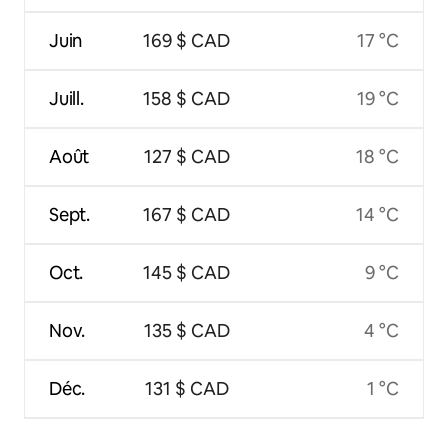
Juin
169 $ CAD
17 °C
Juill.
158 $ CAD
19 °C
Août
127 $ CAD
18 °C
Sept.
167 $ CAD
14 °C
Oct.
145 $ CAD
9 °C
Nov.
135 $ CAD
4 °C
Déc.
131 $ CAD
1 °C