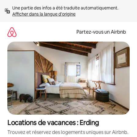
Aller
Une partie des infos a été traduite automatiquement. 
directement
Afficher dans la langue d'origine
au
contenu
Partez-vous un Airbnb
Locations de vacances : Erding
Trouvez et réservez des logements uniques sur Airbnb.