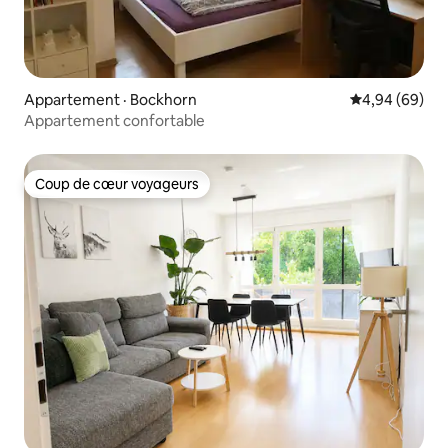
Appartement · Bockhorn
Note moyenne
4,94 (69)
Appartement confortable
Coup de cœur voyageurs
Coup de cœur voyageurs