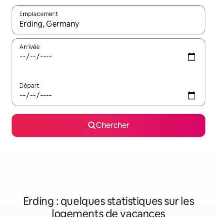
Emplacement
Quand les résultats sont affichés, parcourez-les en utilisant les 
Arrivée
Départ
Chercher
Erding : quelques statistiques sur les
logements de vacances