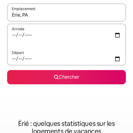
Emplacement
Quand les résultats sont affichés, parcourez-les en utilisant les 
Arrivée
Départ
Chercher
Érié : quelques statistiques sur les
logements de vacances