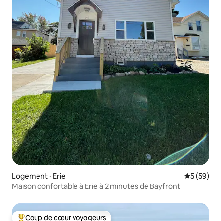
Logement · Erie
Note moye
5 (59)
Maison confortable à Erie à 2 minutes de Bayfront
Coup de cœur voyageurs