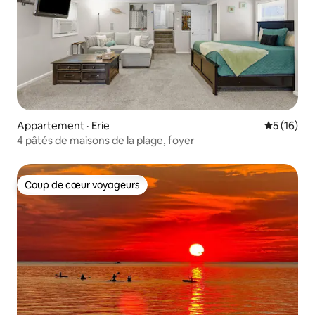
Appartement · Erie
Note moye
5 (16)
4 pâtés de maisons de la plage, foyer
Coup de cœur voyageurs
Coup de cœur voyageurs