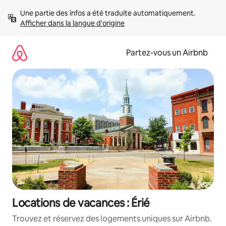
Aller
Une partie des infos a été traduite automatiquement. 
directement
Afficher dans la langue d'origine
au
contenu
Partez-vous un Airbnb
Locations de vacances : Érié
Trouvez et réservez des logements uniques sur Airbnb.