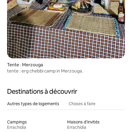
Tente · Merzouga
tente : erg chebbi camp in Merzouga.
Destinations à découvrir
Autres types de logements
Choses à faire
Campings
Maisons d'invités
Errachidia
Errachidia