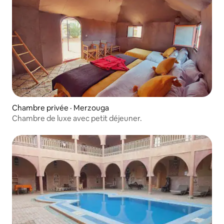
Chambre privée · Merzouga
Chambre de luxe avec petit déjeuner.