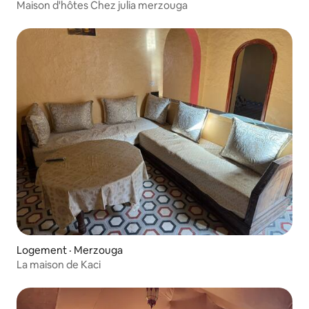
Maison d'hôtes Chez julia merzouga
Logement · Merzouga
La maison de Kaci