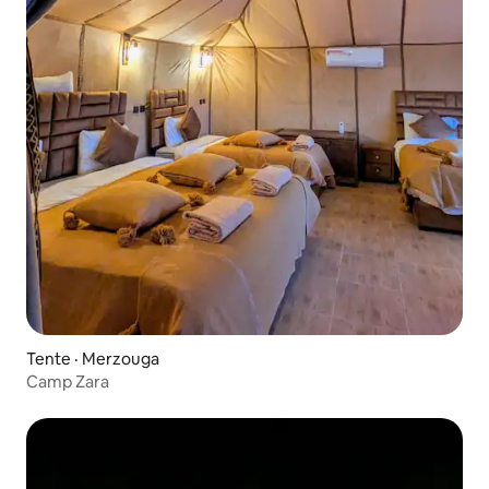
Tente · Merzouga
Camp Zara