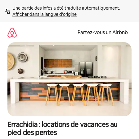
Aller
Une partie des infos a été traduite automatiquement. 
directement
Afficher dans la langue d'origine
au
contenu
Partez-vous un Airbnb
Errachidia : locations de vacances au
pied des pentes