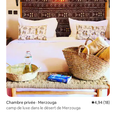
Chambre privée · Merzouga
Note moyenne
4,94 (18)
camp de luxe dans le désert de Merzouga