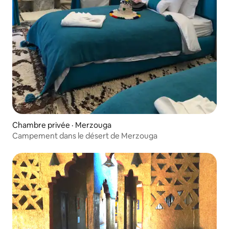
Chambre privée · Merzouga
Campement dans le désert de Merzouga