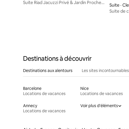
Suite Riad Jacuzzi Privé & Jardin Proche
Suite · C
Toulouse
Suite de 
maison
Destinations à découvrir
Destinations aux alentours
Les sites incontournables
Barcelone
Nice
Locations de vacances
Locations de vacances
Annecy
Voir plus d'éléments
Locations de vacances