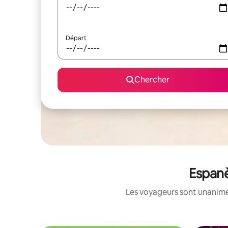
Départ
Chercher
Espanè
Les voyageurs sont unanimes