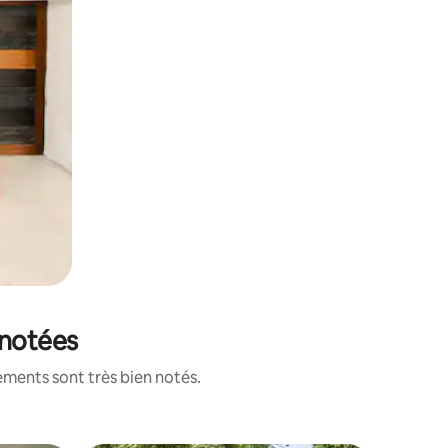
 notées
ements sont très bien notés.