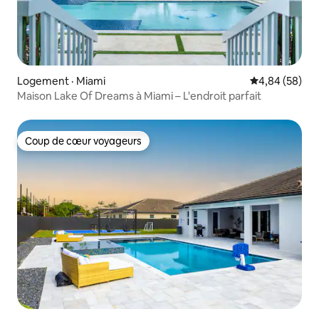
Logement · Miami
Note moyenne
4,84 (58)
Maison Lake Of Dreams à Miami – L'endroit parfait
Coup de cœur voyageurs
Coup de cœur voyageurs