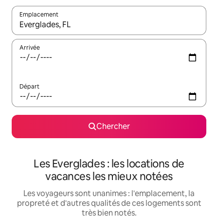
Emplacement
Quand les résultats sont affichés, parcourez-les en utilisant les 
Arrivée
Départ
Chercher
Les Everglades : les locations de
vacances les mieux notées
Les voyageurs sont unanimes : l'emplacement, la
propreté et d'autres qualités de ces logements sont
très bien notés.