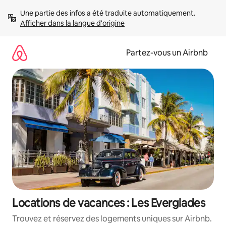
Aller
Une partie des infos a été traduite automatiquement. 
directement
Afficher dans la langue d'origine
au
contenu
Partez-vous un Airbnb
Locations de vacances : Les Everglades
Trouvez et réservez des logements uniques sur Airbnb.