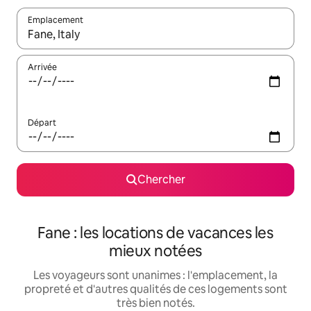
Emplacement
Quand les résultats sont affichés, parcourez-les en utilisant les 
Arrivée
Départ
Chercher
Fane : les locations de vacances les
mieux notées
Les voyageurs sont unanimes : l'emplacement, la
propreté et d'autres qualités de ces logements sont
très bien notés.