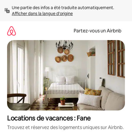
Aller
Une partie des infos a été traduite automatiquement. 
directement
Afficher dans la langue d'origine
au
contenu
Partez-vous un Airbnb
Locations de vacances : Fane
Trouvez et réservez des logements uniques sur Airbnb.