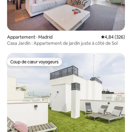
Appartement · Madrid
Note moyenne 
4,84 (326)
Casa Jardín : Appartement de jardin juste à côté de Sol
Coup de cœur voyageurs
Coup de cœur voyageurs