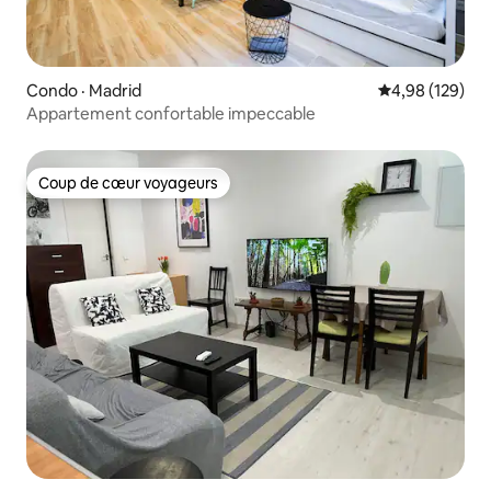
Condo · Madrid
Note moyenne 
4,98 (129)
Appartement confortable impeccable
Coup de cœur voyageurs
Coup de cœur voyageurs