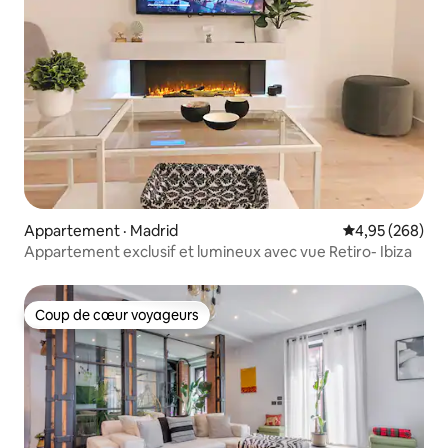
Appartement · Madrid
Note moyenne 
4,95 (268)
Appartement exclusif et lumineux avec vue Retiro- Ibiza
Coup de cœur voyageurs
Coup de cœur voyageurs