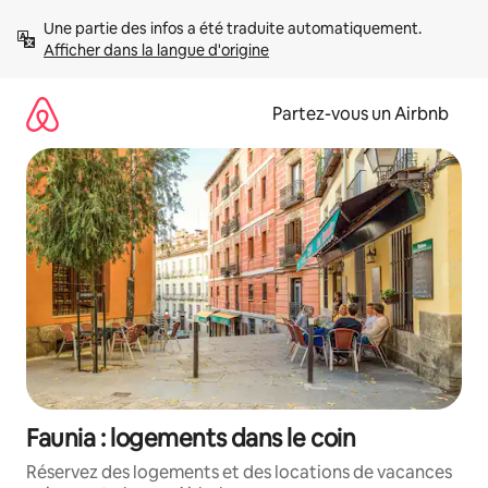
Aller
Une partie des infos a été traduite automatiquement. 
directement
Afficher dans la langue d'origine
au
contenu
Partez-vous un Airbnb
Faunia : logements dans le coin
Réservez des logements et des locations de vacances