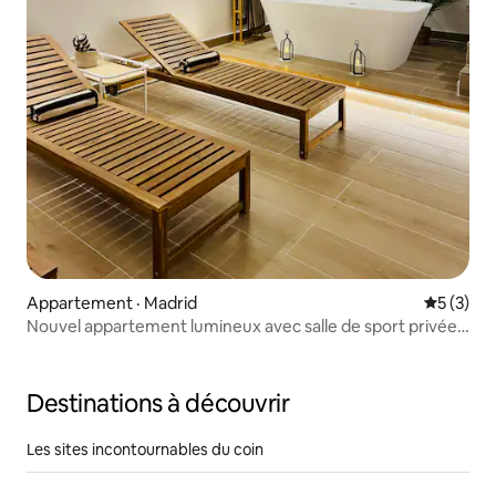
Appartement · Madrid
Note moy
5 (3)
Nouvel appartement lumineux avec salle de sport privée
et espace détente
Destinations à découvrir
Les sites incontournables du coin