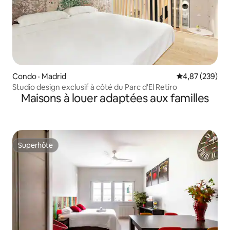
Condo · Madrid
Note moyenne 
4,87 (239)
Studio design exclusif à côté du Parc d'El Retiro
Maisons à louer adaptées aux familles
Superhôte
Superhôte