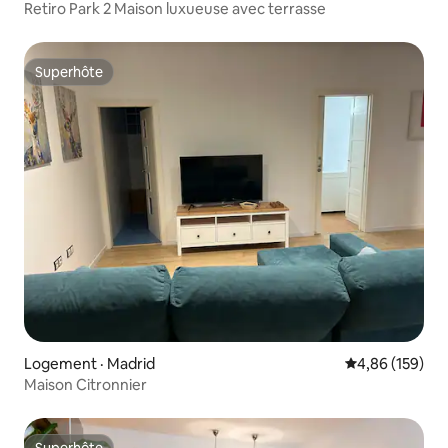
Retiro Park 2 Maison luxueuse avec terrasse
Superhôte
Superhôte
Logement · Madrid
Note moyenne 
4,86 (159)
Maison Citronnier