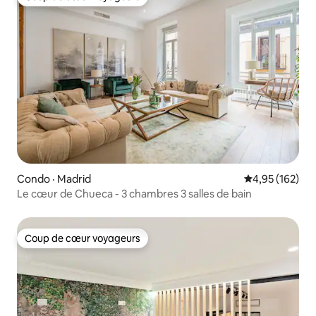
Coup de cœur voyageurs
Condo · Madrid
Note moyenne 
4,95 (162)
Le cœur de Chueca - 3 chambres 3 salles de bain
Coup de cœur voyageurs
Coup de cœur voyageurs