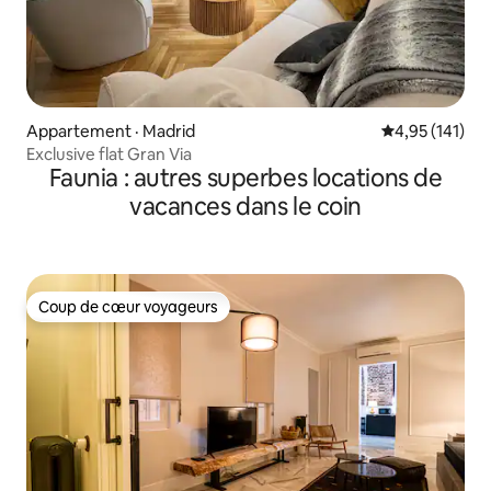
Appartement · Madrid
Note moyenne 
4,95 (141)
Exclusive flat Gran Via
Faunia : autres superbes locations de
vacances dans le coin
Coup de cœur voyageurs
Coup de cœur voyageurs