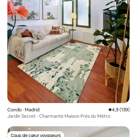
Condo · Madrid
Note moyenne
4,9 (139)
Jardin Secret - Charmante Maison Près du Métro
Coup de cœur voyageurs