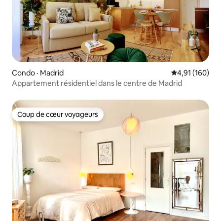
Condo · Madrid
Note moyenne 
4,91 (160)
Appartement résidentiel dans le centre de Madrid
Coup de cœur voyageurs
Coup de cœur voyageurs