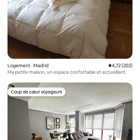
Logement · Madrid
Note moyenne 
4,72 (202)
Ma petite maison, un espace confortable et accueillant.
Coup de cœur voyageurs
Coup de cœur voyageurs