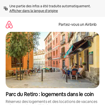
Aller
Une partie des infos a été traduite automatiquement. 
directement
Afficher dans la langue d'origine
au
contenu
Partez-vous un Airbnb
Parc du Retiro : logements dans le coin
Réservez des logements et des locations de vacances