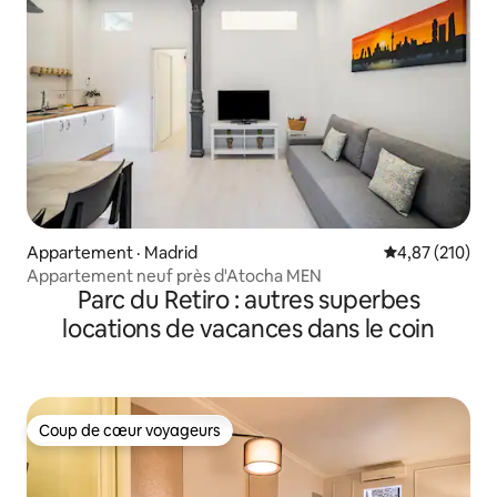
Appartement · Madrid
Note moyenne 
4,87 (210)
Appartement neuf près d'Atocha MEN
Parc du Retiro : autres superbes
locations de vacances dans le coin
Coup de cœur voyageurs
Coup de cœur voyageurs