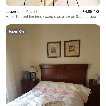
Logement · Madrid
Note moyenne 
4,85 (133)
Appartement lumineux dans le quartier de Salamanque
Superhôte
Superhôte