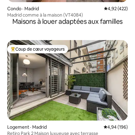
Condo · Madrid
Note moyenne 
4,92 (422)
Madrid comme à la maison (VT4084)
Maisons à louer adaptées aux familles
Coup de cœur voyageurs
Coup de cœur voyageurs parmi les plus aimés
Logement · Madrid
Note moyenne 
4,94 (196)
Retiro Park 2 Maison luxueuse avec terrasse