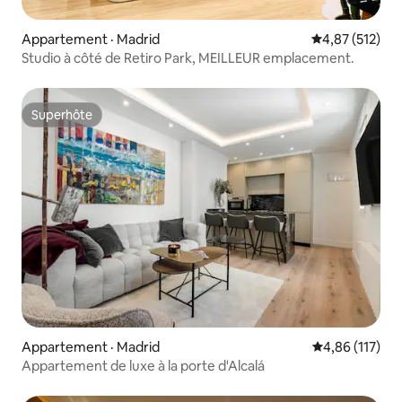
Appartement · Madrid
Note moyenne 
4,87 (512)
Studio à côté de Retiro Park, MEILLEUR emplacement.
Superhôte
Superhôte
Appartement · Madrid
Note moyenne 
4,86 (117)
Appartement de luxe à la porte d'Alcalá