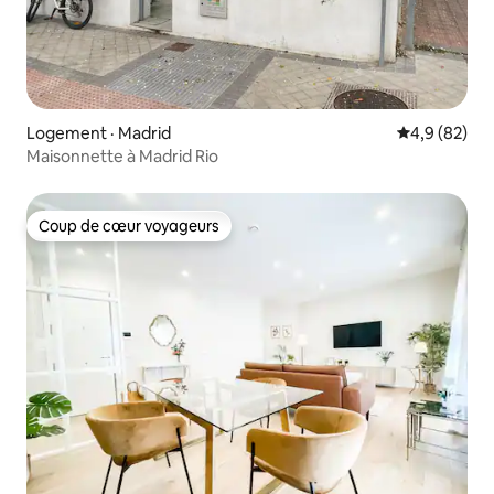
Logement · Madrid
Note moyenn
4,9 (82)
Maisonnette à Madrid Rio
Coup de cœur voyageurs
Coup de cœur voyageurs