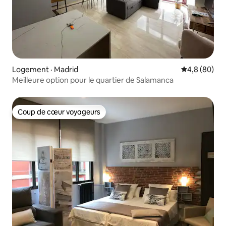
Logement · Madrid
Note moyenn
4,8 (80)
Meilleure option pour le quartier de Salamanca
Coup de cœur voyageurs
Coup de cœur voyageurs