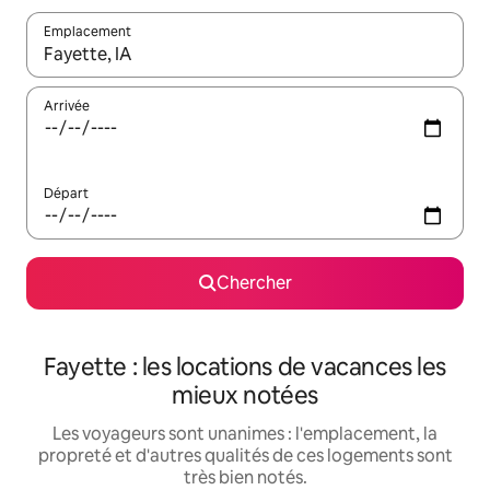
Emplacement
Quand les résultats sont affichés, parcourez-les en utilisant les 
Arrivée
Départ
Chercher
Fayette : les locations de vacances les
mieux notées
Les voyageurs sont unanimes : l'emplacement, la
propreté et d'autres qualités de ces logements sont
très bien notés.