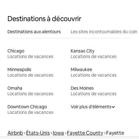
Destinations à découvrir
Destinations aux alentours
Les sites incontournables du coin
Chicago
Kansas City
Locations de vacances
Locations de vacances
Minneapolis
Milwaukee
Locations de vacances
Locations de vacances
Omaha
Des Moines
Locations de vacances
Locations de vacances
Downtown Chicago
Voir plus d'éléments
Locations de vacances
Airbnb
États-Unis
Iowa
Fayette County
Fayette