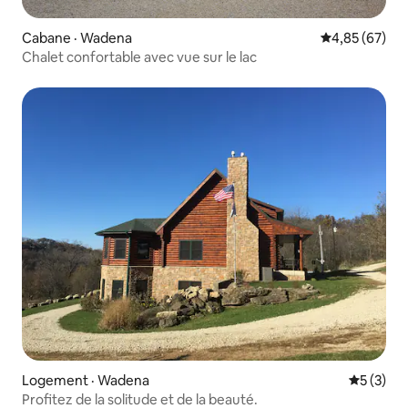
Cabane · Wadena
Note moyenne
4,85 (67)
Chalet confortable avec vue sur le lac
Logement · Wadena
Note moy
5 (3)
Profitez de la solitude et de la beauté.