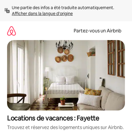
Aller
Une partie des infos a été traduite automatiquement. 
directement
Afficher dans la langue d'origine
au
contenu
Partez-vous un Airbnb
Locations de vacances : Fayette
Trouvez et réservez des logements uniques sur Airbnb.