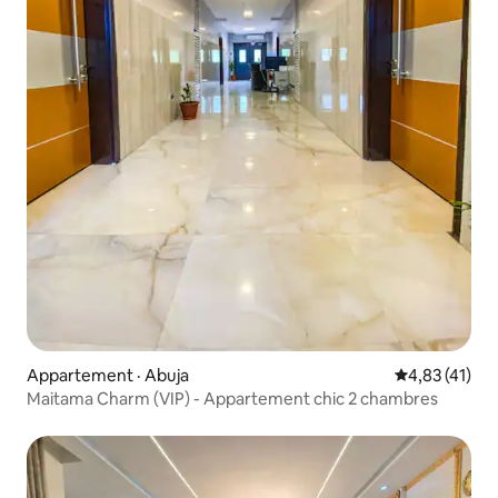
Appartement · Abuja
Note moyenne
4,83 (41)
Maitama Charm (VIP) - Appartement chic 2 chambres