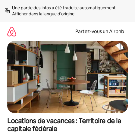
Aller
Une partie des infos a été traduite automatiquement. 
directement
Afficher dans la langue d'origine
au
contenu
Partez-vous un Airbnb
Locations de vacances : Territoire de la
capitale fédérale