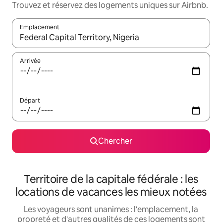
Trouvez et réservez des logements uniques sur Airbnb.
Emplacement
Quand les résultats sont affichés, parcourez-les en utilisant les 
Arrivée
Départ
Chercher
Territoire de la capitale fédérale : les
locations de vacances les mieux notées
Les voyageurs sont unanimes : l'emplacement, la
propreté et d'autres qualités de ces logements sont