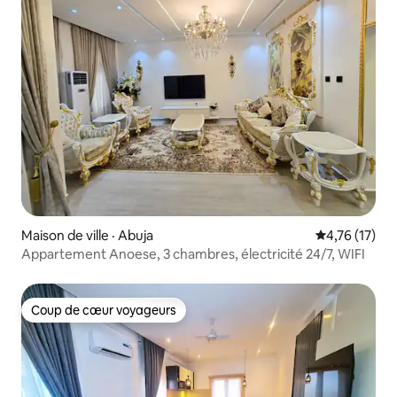
Maison de ville · Abuja
Note moyenne
4,76 (17)
Appartement Anoese, 3 chambres, électricité 24/7, WIFI
Coup de cœur voyageurs
Coup de cœur voyageurs