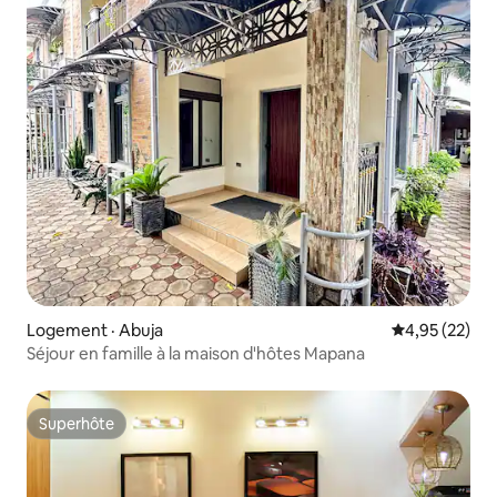
Logement · Abuja
Note moyenne
4,95 (22)
Séjour en famille à la maison d'hôtes Mapana
Superhôte
Superhôte