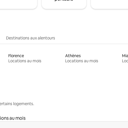
Destinations aux alentours
Florence
Athènes
Mi
Locations au mois
Locations au mois
Loc
 certains logements.
ions au mois