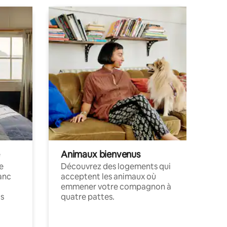
Animaux bienvenus
le
Découvrez des logements qui
anc
acceptent les animaux où
emmener votre compagnon à
ts
quatre pattes.
.