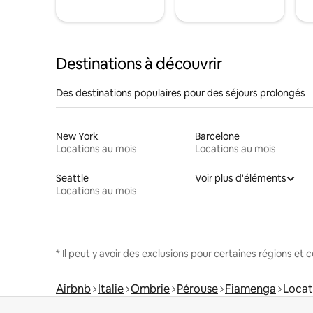
Destinations à découvrir
Des destinations populaires pour des séjours prolongés
New York
Barcelone
Locations au mois
Locations au mois
Seattle
Voir plus d'éléments
Locations au mois
* Il peut y avoir des exclusions pour certaines régions et
Airbnb
Italie
Ombrie
Pérouse
Fiamenga
Locat