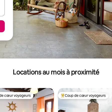
Locations au mois à proximité
de cœur voyageurs
Coup de cœur voyageurs
cœur voyageurs parmi les plus aimés
Coup de cœur voyageurs parmi 