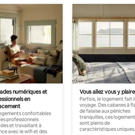
des numériques et
Vous allez vous y plaire
essionnels en
Parfois, le logement fait 
voyage. Des cabanes à fl
acement
de falaise aux péniches
logements confortables
tranquilles, ces logemen
les professionnels
sont pleins de
es et travaillant à
caractéristiques uniques
nce avec le wifi et des