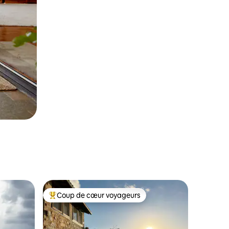
Coup de cœur voyageurs
les plus aimés
Coup de cœur voyageurs parmi les plus aimés