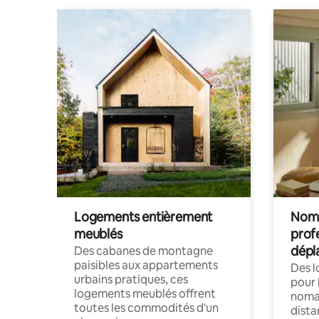
Logements entièrement
Noma
meublés
prof
dépl
Des cabanes de montagne
paisibles aux appartements
Des 
urbains pratiques, ces
pour 
logements meublés offrent
nomad
toutes les commodités d'un
dista