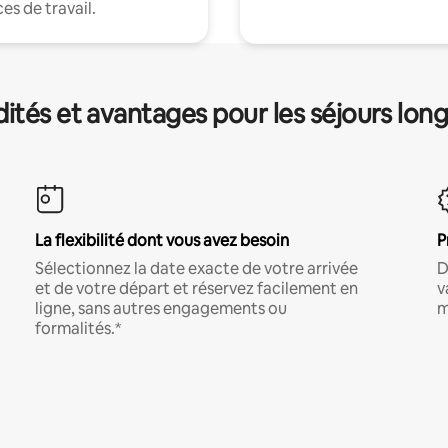
es de travail.
és et avantages pour les séjours lon
La flexibilité dont vous avez besoin
P
Sélectionnez la date exacte de votre arrivée
D
et de votre départ et réservez facilement en
v
ligne, sans autres engagements ou
m
formalités.*