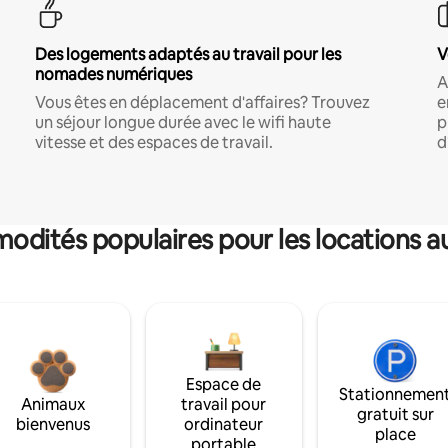
Des logements adaptés au travail pour les
V
nomades numériques
A
Vous êtes en déplacement d'affaires? Trouvez
e
un séjour longue durée avec le wifi haute
p
vitesse et des espaces de travail.
d
dités populaires pour les locations a
Espace de
Stationnemen
Animaux
travail pour
gratuit sur
bienvenus
ordinateur
place
portable