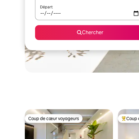
Départ
Chercher
Coup de cœur voyageurs
Coup 
Coup de cœur voyageurs
Coup de 