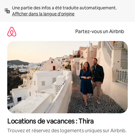
Aller
Une partie des infos a été traduite automatiquement. 
directement
Afficher dans la langue d'origine
au
contenu
Partez-vous un Airbnb
Locations de vacances : Thira
Trouvez et réservez des logements uniques sur Airbnb.