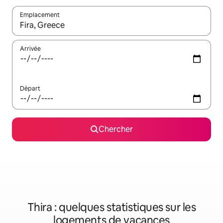
Emplacement
Quand les résultats sont affichés, parcourez-les en utilisant les 
Arrivée
Départ
Chercher
Thira : quelques statistiques sur les
logements de vacances