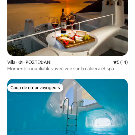
Villa · ΦΗΡΟΣΤΕΦΑΝΙ
Note moye
5 (14)
Moments inoubliables avec vue sur la caldera et spa
Coup de cœur voyageurs
Coup de cœur voyageurs