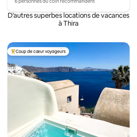
6 personnes du coin recommandent
D'autres superbes locations de vacances
à Thira
Coup de cœur voyageurs
Coup de cœur voyageurs parmi les plus aimés