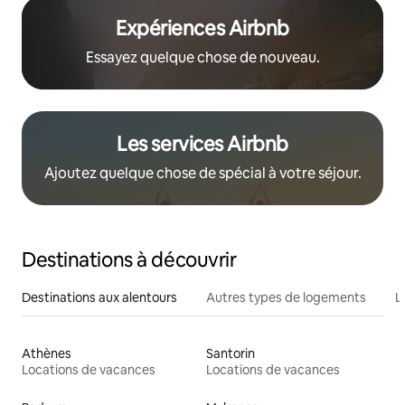
Expériences Airbnb
Essayez quelque chose de nouveau.
Les services Airbnb
Ajoutez quelque chose de spécial à votre séjour.
Destinations à découvrir
Destinations aux alentours
Autres types de logements
L
Athènes
Santorin
Locations de vacances
Locations de vacances