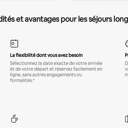
és et avantages pour les séjours lon
La flexibilité dont vous avez besoin
P
Sélectionnez la date exacte de votre arrivée
D
et de votre départ et réservez facilement en
v
ligne, sans autres engagements ou
m
formalités.*