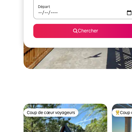
Départ
Chercher
Coup de cœur voyageurs
Coup 
Coup de cœur voyageurs
Coup de 