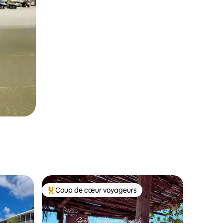
Coup de cœur voyageurs
les plus aimés
Coup de cœur voyageurs parmi les plus aimés