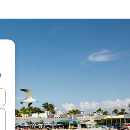
i
.
utilisant les flèches vers le haut et vers le bas, ou en appuyant dessus 