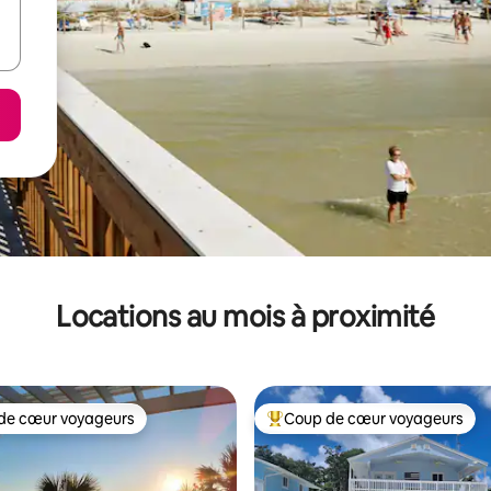
Locations au mois à proximité
de cœur voyageurs
Coup de cœur voyageurs
cœur voyageurs parmi les plus aimés
Coup de cœur voyageurs parmi 