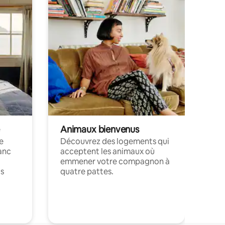
Animaux bienvenus
le
Découvrez des logements qui
anc
acceptent les animaux où
emmener votre compagnon à
ts
quatre pattes.
.