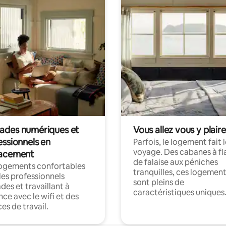
des numériques et
Vous allez vous y plaire
essionnels en
Parfois, le logement fait 
voyage. Des cabanes à fl
acement
de falaise aux péniches
logements confortables
tranquilles, ces logemen
les professionnels
sont pleins de
es et travaillant à
caractéristiques uniques
nce avec le wifi et des
es de travail.