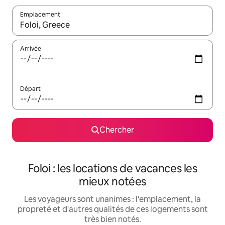
Emplacement
Quand les résultats sont affichés, parcourez-les en utilisant les 
Arrivée
Départ
Chercher
Foloi : les locations de vacances les
mieux notées
Les voyageurs sont unanimes : l'emplacement, la
propreté et d'autres qualités de ces logements sont
très bien notés.