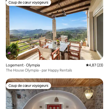
Coup de cœur voyageurs
Coup de cœur voyageurs
Logement · Olympia
Note moyenne
4,87 (23)
The House Olympia - par Happy Rentals
Coup de cœur voyageurs
Coup de cœur voyageurs