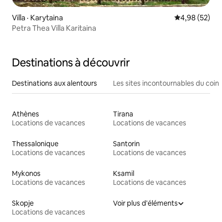
Villa · Karytaina
Note moyenne
4,98 (52)
Petra Thea Villa Karitaina
Destinations à découvrir
Destinations aux alentours
Les sites incontournables du coin
Athènes
Tirana
Locations de vacances
Locations de vacances
Thessalonique
Santorin
Locations de vacances
Locations de vacances
Mykonos
Ksamil
Locations de vacances
Locations de vacances
Skopje
Voir plus d'éléments
Locations de vacances