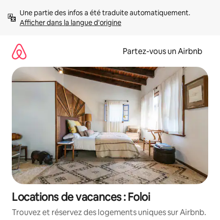
Aller
Une partie des infos a été traduite automatiquement. 
directement
Afficher dans la langue d'origine
au
contenu
Partez-vous un Airbnb
Locations de vacances : Foloi
Trouvez et réservez des logements uniques sur Airbnb.