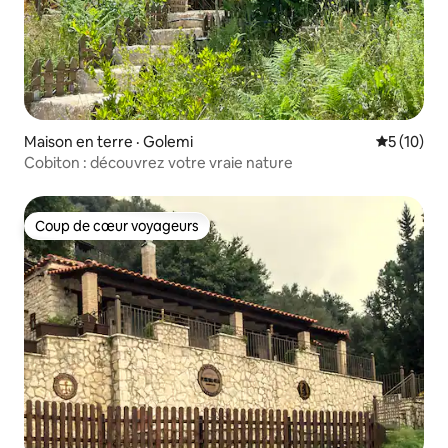
Maison en terre · Golemi
Note moye
5 (10)
Cobiton : découvrez votre vraie nature
Coup de cœur voyageurs
Coup de cœur voyageurs