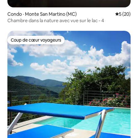
Condo · Monte San Martino (MC)
Note moye
5 (20)
Chambre dans la nature avec vue sur le lac - 4
Coup de cœur voyageurs
Coup de cœur voyageurs