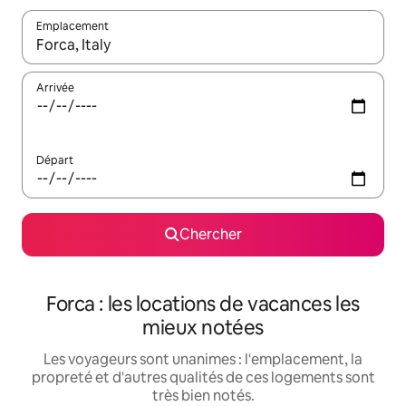
Emplacement
Quand les résultats sont affichés, parcourez-les en utilisant les 
Arrivée
Départ
Chercher
Forca : les locations de vacances les
mieux notées
Les voyageurs sont unanimes : l'emplacement, la
propreté et d'autres qualités de ces logements sont
très bien notés.