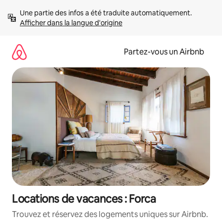
Aller
Une partie des infos a été traduite automatiquement. 
directement
Afficher dans la langue d'origine
au
contenu
Partez-vous un Airbnb
Locations de vacances : Forca
Trouvez et réservez des logements uniques sur Airbnb.