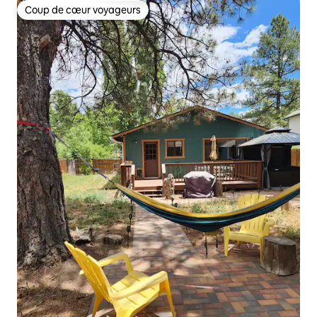
Coup de cœur voyageurs
Coup de cœur voyageurs