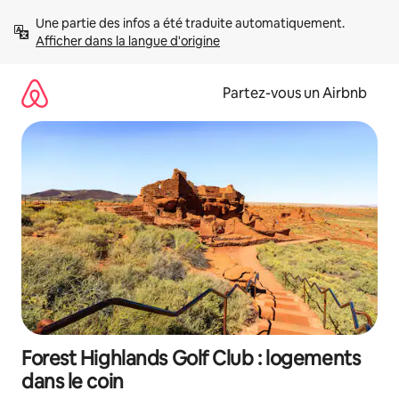
Aller
Une partie des infos a été traduite automatiquement. 
directement
Afficher dans la langue d'origine
au
contenu
Partez-vous un Airbnb
Forest Highlands Golf Club : logements
dans le coin