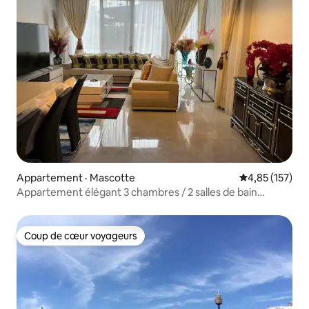
Appartement · Mascotte
Note moyenne 
4,85 (157)
Appartement élégant 3 chambres / 2 salles de bain
Mascot
Coup de cœur voyageurs
Coup de cœur voyageurs