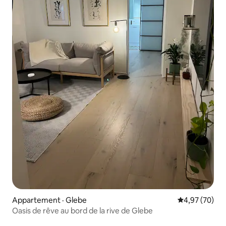
Appartement · Glebe
Note moyenne
4,97 (70)
Oasis de rêve au bord de la rive de Glebe