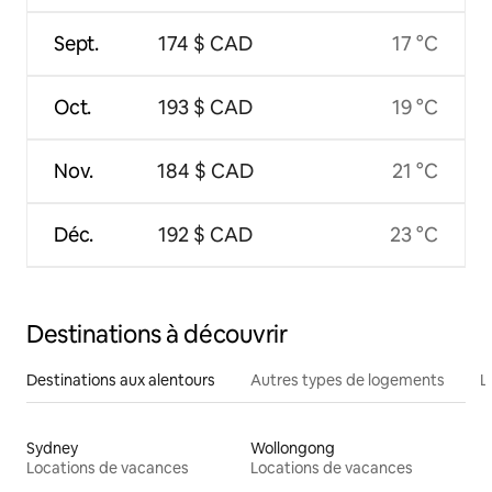
Sept.
174 $ CAD
17 °C
Oct.
193 $ CAD
19 °C
Nov.
184 $ CAD
21 °C
Déc.
192 $ CAD
23 °C
Destinations à découvrir
Destinations aux alentours
Autres types de logements
L
Sydney
Wollongong
Locations de vacances
Locations de vacances