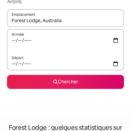
Airbnb.
Emplacement
Quand les résultats sont affichés, parcourez-les en utilisant les 
Arrivée
Départ
Chercher
Forest Lodge : quelques statistiques sur