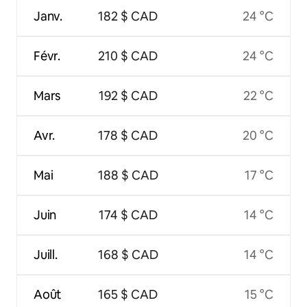
Janv.
182 $ CAD
24 °C
Févr.
210 $ CAD
24 °C
Mars
192 $ CAD
22 °C
Avr.
178 $ CAD
20 °C
Mai
188 $ CAD
17 °C
Juin
174 $ CAD
14 °C
Juill.
168 $ CAD
14 °C
Août
165 $ CAD
15 °C