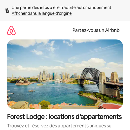
Aller
Une partie des infos a été traduite automatiquement. 
directement
Afficher dans la langue d'origine
au
contenu
Partez-vous un Airbnb
Forest Lodge : locations d'appartements
Trouvez et réservez des appartements uniques sur