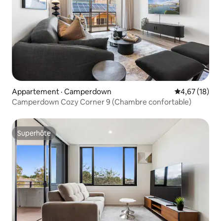
Appartement · Camperdown
Note moyenne
4,67 (18)
Camperdown Cozy Corner 9 (Chambre confortable)
Superhôte
Superhôte