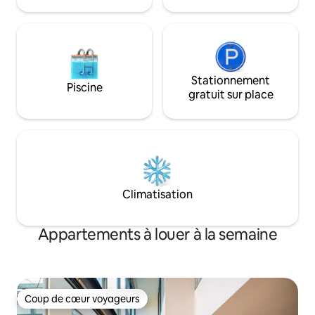
jusqu'aux cafés, aux parcs et aux
calme et verdoyan
magasins locaux dans un quartier calme
du centre-ville.
Stationnement
Piscine
gratuit sur place
Climatisation
Appartements à louer à la semaine
Coup de cœur voyageurs
Coup de cœur voyageurs