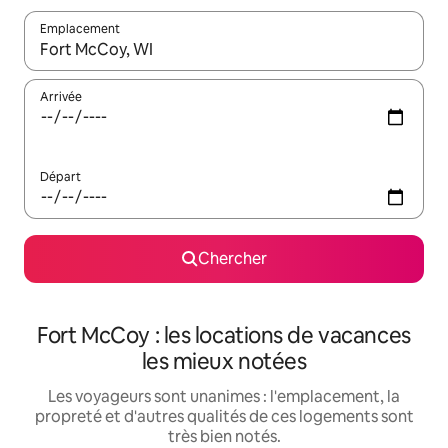
Emplacement
Quand les résultats sont affichés, parcourez-les en utilisant les 
Arrivée
Départ
Chercher
Fort McCoy : les locations de vacances
les mieux notées
Les voyageurs sont unanimes : l'emplacement, la
propreté et d'autres qualités de ces logements sont
très bien notés.