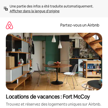
Aller
Une partie des infos a été traduite automatiquement. 
directement
Afficher dans la langue d'origine
au
contenu
Partez-vous un Airbnb
Locations de vacances : Fort McCoy
Trouvez et réservez des logements uniques sur Airbnb.