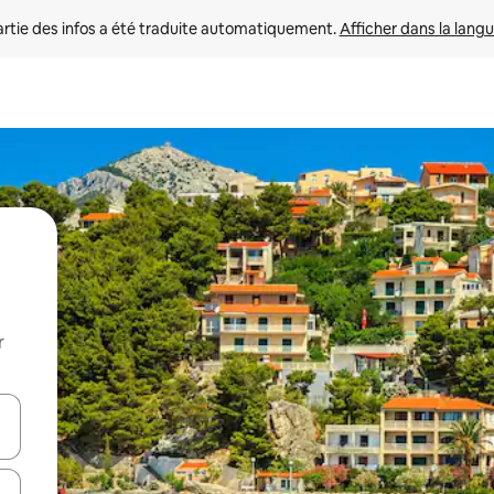
rtie des infos a été traduite automatiquement. 
Afficher dans la langu
r
utilisant les flèches vers le haut et vers le bas, ou en appuyant dessus 