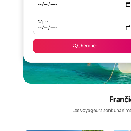
Départ
Chercher
Franči
Les voyageurs sont unanimes