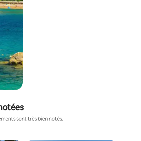
 notées
ements sont très bien notés.