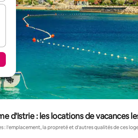
e d'Istrie : les locations de vacances l
 : l'emplacement, la propreté et d'autres qualités de ces log