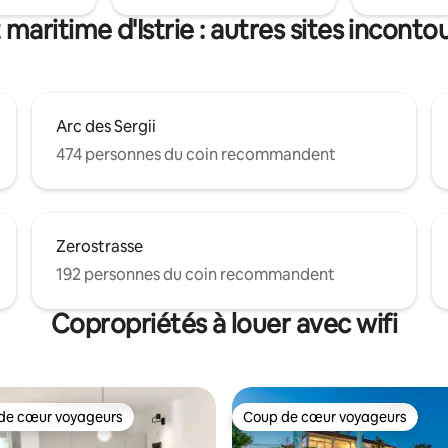
maritime d'Istrie : autres sites inconto
Arc des Sergii
474 personnes du coin recommandent
Zerostrasse
192 personnes du coin recommandent
Copropriétés à louer avec wifi
de cœur voyageurs
Coup de cœur voyageurs
cœur voyageurs parmi les plus aimés
Coup de cœur voyageurs