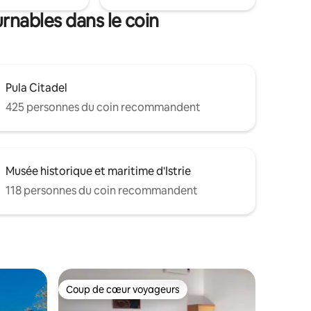
urnables dans le coin
Pula Citadel
425 personnes du coin recommandent
Musée historique et maritime d'Istrie
118 personnes du coin recommandent
Coup de cœur voyageurs
Coup de cœur voyageurs