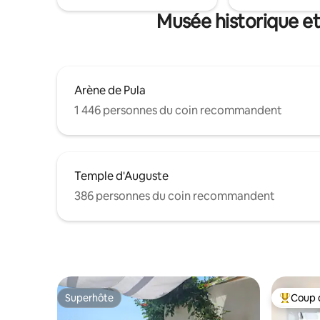
Musée historique et 
Arène de Pula
1 446 personnes du coin recommandent
Temple d'Auguste
386 personnes du coin recommandent
Superhôte
Coup 
Superhôte
Coup de 