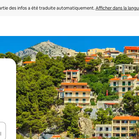
rtie des infos a été traduite automatiquement. 
Afficher dans la langu
utilisant les flèches vers le haut et vers le bas, ou en appuyant dessus 