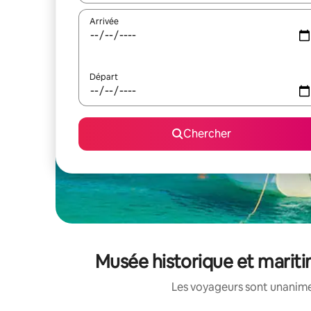
Arrivée
Départ
Chercher
Musée historique et maritim
Les voyageurs sont unanimes