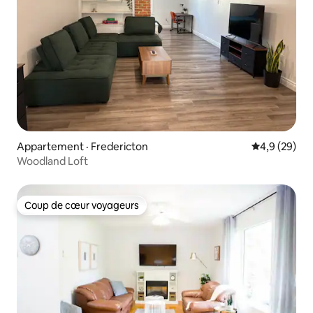
Appartement · Fredericton
Note moyenn
4,9 (29)
Woodland Loft
Coup de cœur voyageurs
Coup de cœur voyageurs