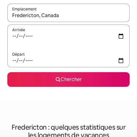
Emplacement
Quand les résultats sont affichés, parcourez-les en utilisant les 
Arrivée
Départ
Chercher
Fredericton : quelques statistiques sur
les logements de vacances