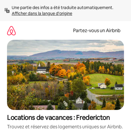
Aller
Une partie des infos a été traduite automatiquement. 
directement
Afficher dans la langue d'origine
au
contenu
Partez-vous un Airbnb
Locations de vacances : Fredericton
Trouvez et réservez des logements uniques sur Airbnb.