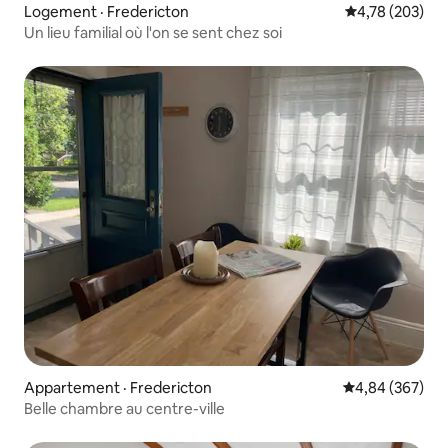
Logement · Fredericton
Note moyenne 
4,78 (203)
Un lieu familial où l'on se sent chez soi
Appartement · Fredericton
Note moyenne 
4,84 (367)
Belle chambre au centre-ville