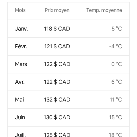
Mois
Prix moyen
Temp. moyenne
Janv.
118 $ CAD
-5 °C
Févr.
121 $ CAD
-4 °C
Mars
122 $ CAD
0 °C
Avr.
122 $ CAD
6 °C
Mai
132 $ CAD
11 °C
Juin
130 $ CAD
15 °C
Juill.
125 $ CAD
18 °C