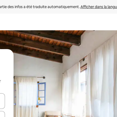
rtie des infos a été traduite automatiquement. 
Afficher dans la langu
r
utilisant les flèches vers le haut et vers le bas, ou en appuyant dessus 