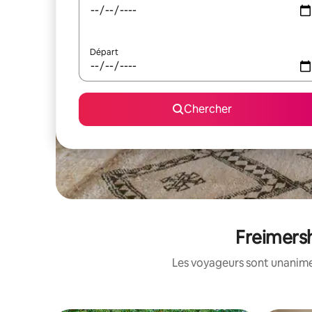
Départ
Chercher
Freimersh
Les voyageurs sont unanimes