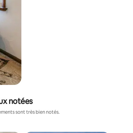
eux notées
ements sont très bien notés.